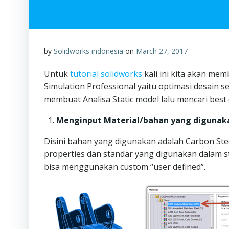
by
Solidworks indonesia
on
March 27, 2017
Untuk
tutorial solidworks
kali ini kita akan 
Simulation Professional yaitu optimasi desain sec
membuat Analisa Static model lalu mencari bes
Menginput Material/bahan yang digunak
Disini bahan yang digunakan adalah Carbon Ste
properties dan standar yang digunakan dalam st
bisa menggunakan custom “user defined”.