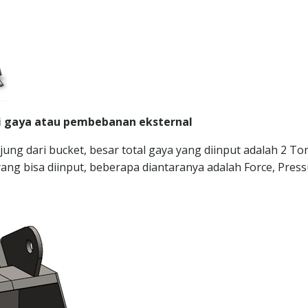
mi gaya atau pembebanan eksternal
jung dari bucket, besar total gaya yang diinput adalah 2 To
yang bisa diinput, beberapa diantaranya adalah Force, Press