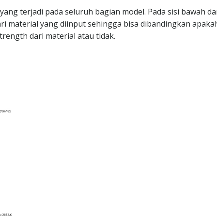
ang terjadi pada seluruh bagian model. Pada sisi bawah da
dari material yang diinput sehingga bisa dibandingkan apak
trength dari material atau tidak.