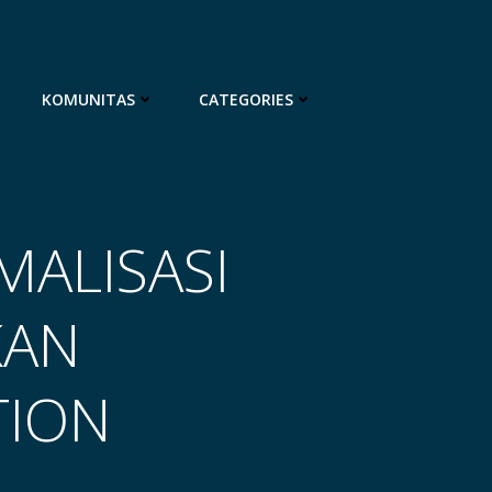
KOMUNITAS
CATEGORIES
MALISASI
KAN
TION