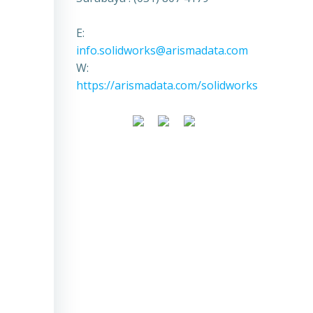
E:
info.solidworks@arismadata.com
W:
https://arismadata.com/solidworks