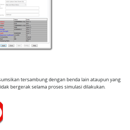
g diasumsikan tersambung dengan benda lain ataupun yang
idak bergerak selama proses simulasi dilakukan.