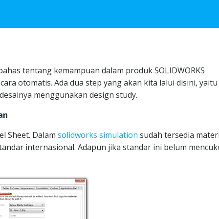
membahas tentang kemampuan dalam produk SOLIDWORKS
ara otomatis. Ada dua step yang akan kita lalui disini, yaitu
t desainya menggunakan design study.
an
el Sheet. Dalam
solidworks simulation
sudah tersedia materi
andar internasional. Adapun jika standar ini belum mencuk