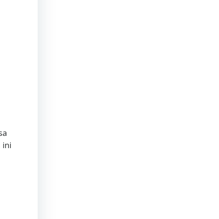
sa
ini