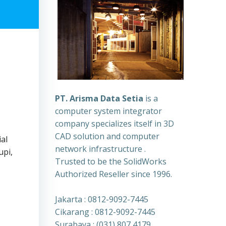
PT. Arisma Data Setia
is a
computer system integrator
company specializes itself in 3D
CAD solution and computer
al
network infrastructure .
upi,
Trusted to be the SolidWorks
Authorized Reseller since 1996.
Jakarta : 0812-9092-7445
Cikarang : 0812-9092-7445
Surabaya : (031) 807 4179