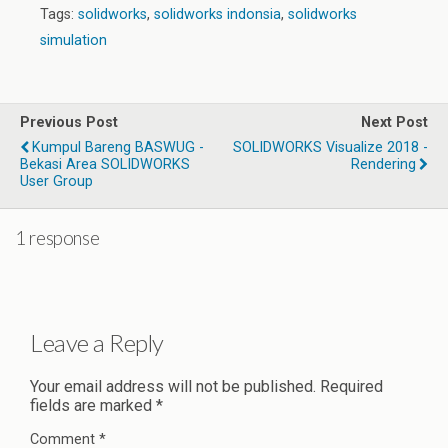
Tags:
solidworks
,
solidworks indonsia
,
solidworks
simulation
Previous Post
Next Post
Kumpul Bareng BASWUG -
SOLIDWORKS Visualize 2018 -
Bekasi Area SOLIDWORKS
Rendering
User Group
1 response
Leave a Reply
Your email address will not be published.
Required
fields are marked
*
Comment
*