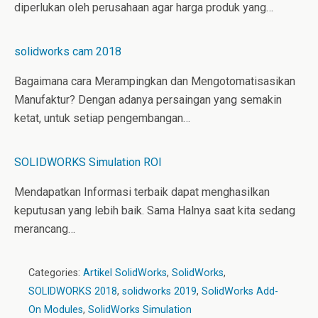
diperlukan oleh perusahaan agar harga produk yang…
solidworks cam 2018
Bagaimana cara Merampingkan dan Mengotomatisasikan
Manufaktur? Dengan adanya persaingan yang semakin
ketat, untuk setiap pengembangan…
SOLIDWORKS Simulation ROI
Mendapatkan Informasi terbaik dapat menghasilkan
keputusan yang lebih baik. Sama Halnya saat kita sedang
merancang…
Categories:
Artikel SolidWorks
,
SolidWorks
,
SOLIDWORKS 2018
,
solidworks 2019
,
SolidWorks Add-
On Modules
,
SolidWorks Simulation