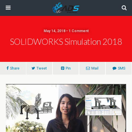
May 14, 2018 • 1 Comment
SOLIDWORKS Simulation 2018
Share
Tweet
Pin
Mail
SMS