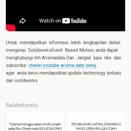
Untuk mendapatkan informasi lebih lengkapdan detail
mengenai SolidworksEvent Based Motion, anda dapat
menghubungi tim Arismadata Dan Jangan lupa like dan
subscribe
chanel youtube arisma data setia
,
agar anda terus mendapatkan update technology terbaru
dari solidworks.
Related posts:
Tutorial menggunakan Multi Length
PEMBUATAN DETAIL DRAWING
pada fitur Sheet metal SOLIDWORKS
YANG LEBIH RINGAN DAN