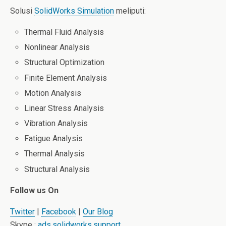
Solusi
SolidWorks Simulation
meliputi:
Thermal Fluid Analysis
Nonlinear Analysis
Structural Optimization
Finite Element Analysis
Motion Analysis
Linear Stress Analysis
Vibration Analysis
Fatigue Analysis
Thermal Analysis
Structural Analysis
Follow us On
Twitter
|
Facebook
|
Our Blog
Skype :
ads.solidworks.support