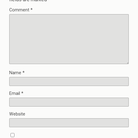
Comment
*
Name
*
Email
*
Website