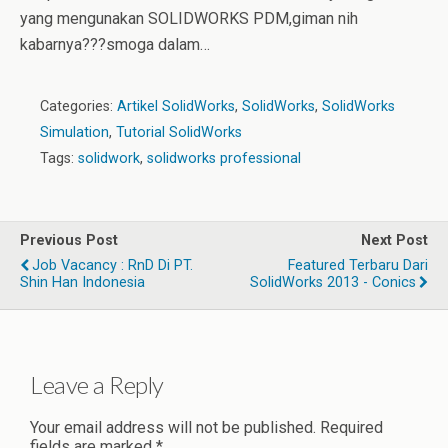
yang mengunakan SOLIDWORKS PDM,giman nih
kabarnya???smoga dalam…
Categories:
Artikel SolidWorks
,
SolidWorks
,
SolidWorks
Simulation
,
Tutorial SolidWorks
Tags:
solidwork
,
solidworks professional
Previous Post
Next Post
Job Vacancy : RnD Di PT.
Featured Terbaru Dari
Shin Han Indonesia
SolidWorks 2013 - Conics
Leave a Reply
Your email address will not be published.
Required
fields are marked
*