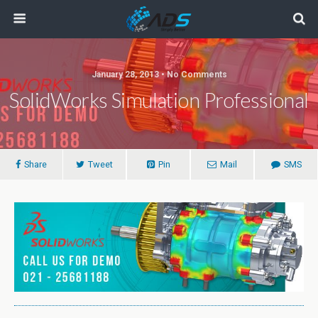
January 28, 2013 • No Comments
SolidWorks Simulation Professional
Share
Tweet
Pin
Mail
SMS