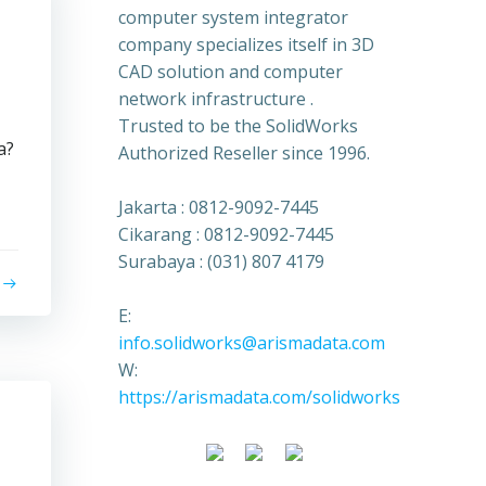
computer system integrator
company specializes itself in 3D
CAD solution and computer
network infrastructure .
Trusted to be the SolidWorks
a?
Authorized Reseller since 1996.
Jakarta : 0812-9092-7445
Cikarang : 0812-9092-7445
Surabaya : (031) 807 4179
E:
info.solidworks@arismadata.com
W:
https://arismadata.com/solidworks