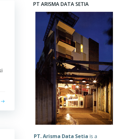
PT ARISMA DATA SETIA
i
PT. Arisma Data Setia
is a