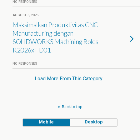
NO RESPONSES
AUGUST 6, 2026
Maksimalkan Produktivitas CNC
Manufacturing dengan
SOLIDWORKS Machining Roles
R2026x FD01
NO RESPONSES
Load More From This Category…
Back to top
Mobile
Desktop