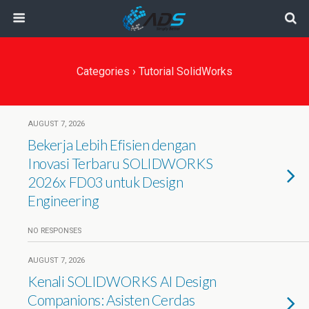
Categories ›
Tutorial SolidWorks
AUGUST 7, 2026
Bekerja Lebih Efisien dengan
Inovasi Terbaru SOLIDWORKS
2026x FD03 untuk Design
Engineering
NO RESPONSES
AUGUST 7, 2026
Kenali SOLIDWORKS AI Design
Companions: Asisten Cerdas