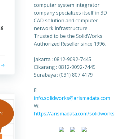
computer system integrator
company specializes itself in 3D
CAD solution and computer
ng
network infrastructure .
Trusted to be the SolidWorks
Authorized Reseller since 1996.
Jakarta : 0812-9092-7445
Cikarang : 0812-9092-7445
Surabaya : (031) 807 4179
E:
info.solidworks@arismadata.com
W:
https://arismadata.com/solidworks