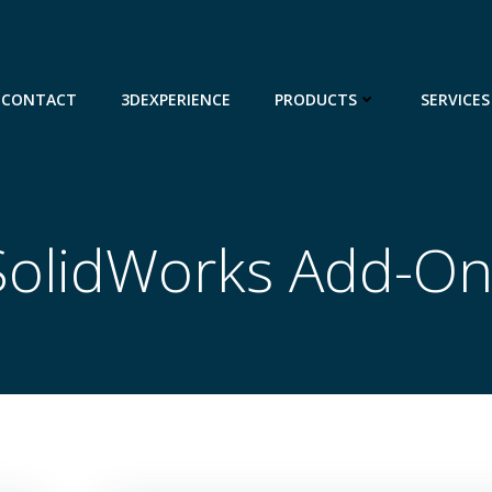
CONTACT
3DEXPERIENCE
PRODUCTS
SERVICES
 SolidWorks Add-O