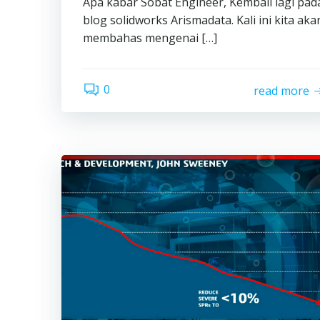
Apa kabar Sobat Engineer, Kembali lagi pad
blog solidworks Arismadata. Kali ini kita aka
membahas mengenai […]
0
read more