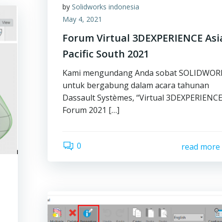
by
Solidworks indonesia
May 4, 2021
Forum Virtual 3DEXPERIENCE Asi
Pacific South 2021
Kami mengundang Anda sobat SOLIDWOR
untuk bergabung dalam acara tahunan
Dassault Systèmes, “Virtual 3DEXPERIENC
Forum 2021 […]
0
read more