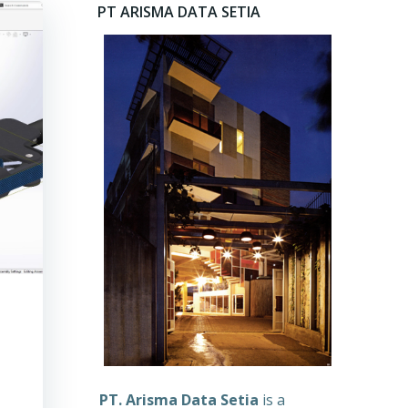
PT ARISMA DATA SETIA
PT. Arisma Data Setia
is a