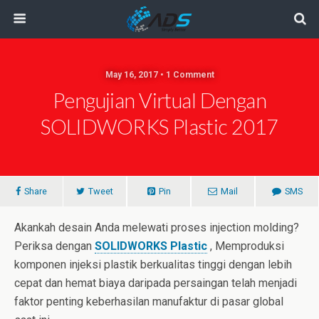
May 16, 2017 • 1 Comment
Pengujian Virtual Dengan
SOLIDWORKS Plastic 2017
Share
Tweet
Pin
Mail
SMS
Akankah desain Anda melewati proses injection molding?
Periksa dengan
SOLIDWORKS Plastic
, Memproduksi
komponen injeksi plastik berkualitas tinggi dengan lebih
cepat dan hemat biaya daripada persaingan telah menjadi
faktor penting keberhasilan manufaktur di pasar global