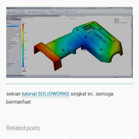
sekian
tutorial SOLIDWORKS
singkat ini.. semoga
bermanfaat
Related posts: