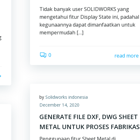
Tidak banyak user SOLIDWORKS yang
mengetahui fitur Display State ini, padahal
kegunaannya dapat dimanfaatkan untuk
mempermudah […]
g
0
read more
by
Solidworks indonesia
December 14, 2020
GENERATE FILE DXF, DWG SHEET
METAL UNTUK PROSES FABRIKAS
Penggunaan fitur Sheet Metal di