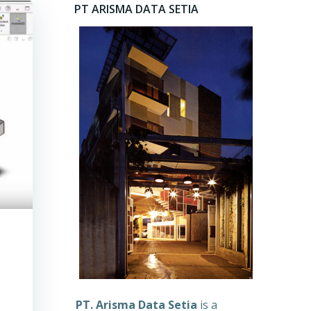
PT ARISMA DATA SETIA
PT. Arisma Data Setia
is a