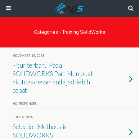
Categories ›
Training SolidWorks
NOVEMBER 15, 2024
Fitur terbaru Pada
SOLIDWORKS Part Membuat
aktifitas desain anda jadi lebih
cepat
NO RESPONSES
JULY 4, 2024
Selection Methods in
SOLIDWORKS