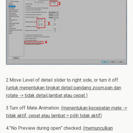
2.Move Level of detail slider to right side, or turn it off.
(untuk menentukan tingkat detail
pandang zoom,pan dan
rotate -> tidak detail,lambat atau cepat )
3.Turn off Mate Animation.
(menentukan
kecepatan
mate ->
tidak aktif, cepat atau lambat = pilih tidak aktif
)
4.”No Preview during open” checked.
(memunculkan