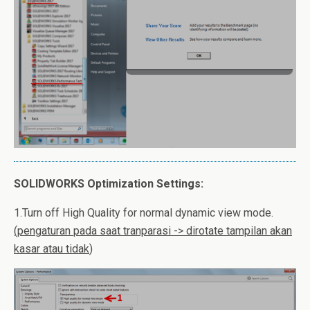
SOLIDWORKS Optimization Settings:
1.Turn off High Quality for normal dynamic view mode.
(pengaturan
pada
saat
tranparasi
-> di
rotate
tampilan
akan
kasar
atau
tidak
)