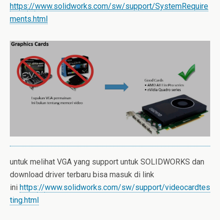
https
://
www.solidworks.com/sw/support/SystemRequire
ments.html
untuk melihat VGA yang support untuk SOLIDWORKS dan
download driver terbaru bisa masuk di link
ini
https
://
www.solidworks.com/sw/support/videocardtes
ting.html