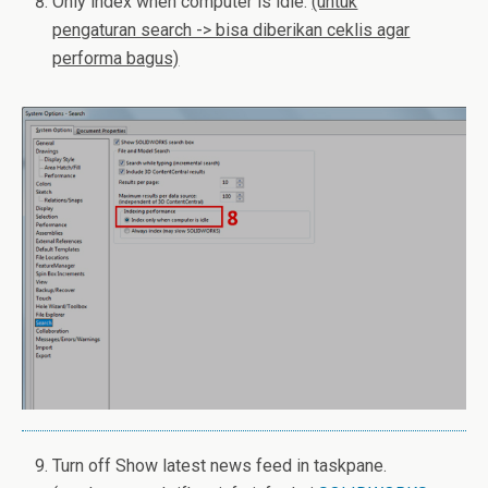
Only index when computer is idle.
(untuk
pengaturan search -> bisa diberikan ceklis agar
performa bagus)
Turn off Show latest news feed in taskpane.