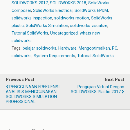
SOLIDWORKS 2017
,
SOLIDWORKS 2018
,
SolidWorks
Composer
,
SolidWorks Electrical
,
SolidWorks EPDM
,
solidworks inspection
,
solidworks motion
,
SolidWorks
plastic
,
SolidWorks Simulation
,
solidworks visualize
,
Tutorial SolidWorks
,
Uncategorized
,
whats new
solidworks
Tags:
belajar solidworks
,
Hardware
,
Mengoptimalkan
,
PC
,
solidworks
,
System Requirements
,
Tutorial SolidWorks
Previous Post
Next Post
PENGGUNAAN FREKUENSI
Pengujian Virtual Dengan
ANALISIS MENGGUNAKAN
SOLIDWORKS Plastic 2017
SOLIDWORKS SIMULATION
PROFESSIONAL