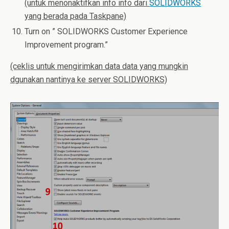
(untuk menonaktifkan info info dari
SOLIDWORKS
yang berada pada Taskpane)
Turn on ” SOLIDWORKS Customer Experience
Improvement program.”
(ceklis untuk mengirimkan data data yang mungkin
dgunakan nantinya ke server SOLIDWORKS)