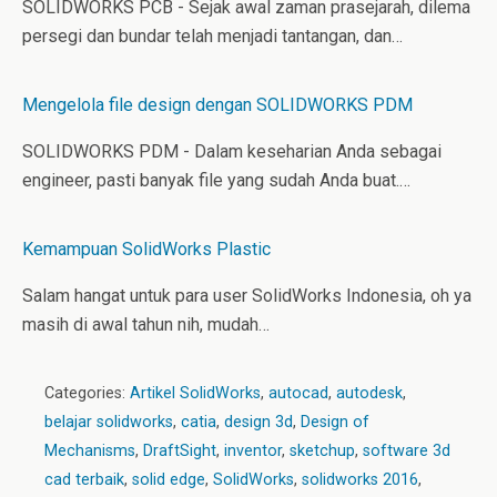
SOLIDWORKS PCB - Sejak awal zaman prasejarah, dilema
persegi dan bundar telah menjadi tantangan, dan…
Mengelola file design dengan SOLIDWORKS PDM
SOLIDWORKS PDM - Dalam keseharian Anda sebagai
engineer, pasti banyak file yang sudah Anda buat.…
Kemampuan SolidWorks Plastic
Salam hangat untuk para user SolidWorks Indonesia, oh ya
masih di awal tahun nih, mudah…
Categories:
Artikel SolidWorks
,
autocad
,
autodesk
,
belajar solidworks
,
catia
,
design 3d
,
Design of
Mechanisms
,
DraftSight
,
inventor
,
sketchup
,
software 3d
cad terbaik
,
solid edge
,
SolidWorks
,
solidworks 2016
,