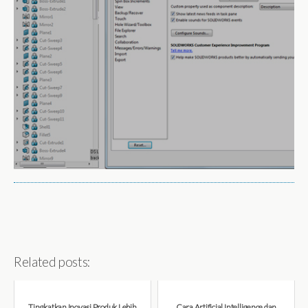
Related posts:
Tingkatkan Inovasi Produk Lebih
Cara Artificial Intelligence dan