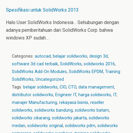
Spesifikasi untuk SolidWorks 2013
Halo User SolidWorks Indonesia… Sehubungan dengan
adanya pemberitahuan dari SolidWorks Corp. bahwa
windows XP sudah…
Categories:
autocad
,
belajar solidworks
,
design 3d
,
software 3d cad terbaik
,
SolidWorks
,
solidworks 2016
,
SolidWorks Add-On Modules
,
SolidWorks EPDM
,
Training
SolidWorks
,
Uncategorized
Tags:
belajar solidworks
,
CIO
,
CTO
,
data management
,
distributor solidworks
,
Engineer IT
,
harga solidworks
,
IT
,
manajer Manufacturing
,
rekayasa bisnis
,
reseller
solidworks
,
solidworks bandung
,
solidworks batam
,
solidworks cikarang
,
solidworks jakarta
,
solidworks
medan
,
solidworks original
,
solidworks pdm
,
solidworks