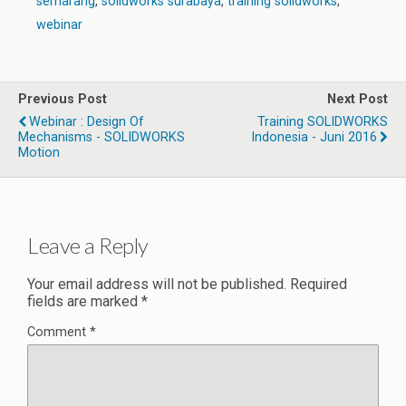
semarang
,
solidworks surabaya
,
training solidworks
,
webinar
Previous Post
Next Post
Webinar : Design Of
Training SOLIDWORKS
Mechanisms - SOLIDWORKS
Indonesia - Juni 2016
Motion
Leave a Reply
Your email address will not be published.
Required
fields are marked
*
Comment
*