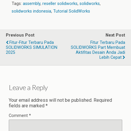
Tags:
assembly
,
reseller solidworks
,
solidworks
,
solidworks indonesia
,
Tutorial SolidWorks
Previous Post
Next Post
Fitur-Fitur Terbaru Pada
Fitur Terbaru Pada
SOLIDWORKS SIMULATION
SOLIDWORKS Part Membuat
2025
Aktifitas Desain Anda Jadi
Lebih Cepat
Leave a Reply
Your email address will not be published.
Required
fields are marked
*
Comment
*