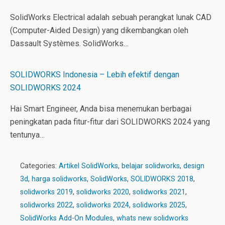
SolidWorks Electrical adalah sebuah perangkat lunak CAD
(Computer-Aided Design) yang dikembangkan oleh
Dassault Systèmes. SolidWorks…
SOLIDWORKS Indonesia – Lebih efektif dengan
SOLIDWORKS 2024
Hai Smart Engineer, Anda bisa menemukan berbagai
peningkatan pada fitur-fitur dari SOLIDWORKS 2024 yang
tentunya…
Categories:
Artikel SolidWorks
,
belajar solidworks
,
design
3d
,
harga solidworks
,
SolidWorks
,
SOLIDWORKS 2018
,
solidworks 2019
,
solidworks 2020
,
solidworks 2021
,
solidworks 2022
,
solidworks 2024
,
solidworks 2025
,
SolidWorks Add-On Modules
,
whats new solidworks