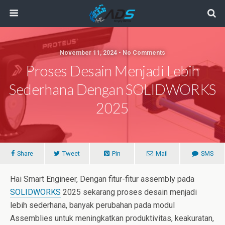
November 11, 2024 • No Comments
Proses Desain Menjadi Lebih
Sederhana Dengan SOLIDWORKS
2025
Share
Tweet
Pin
Mail
SMS
Hai Smart Engineer, Dengan fitur-fitur assembly pada
SOLIDWORKS
2025 sekarang proses desain menjadi
lebih sederhana, banyak perubahan pada modul
Assemblies untuk meningkatkan produktivitas, keakuratan,