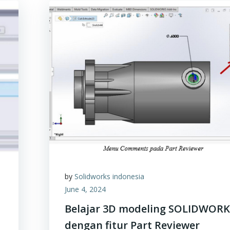
by
Solidworks indonesia
June 4, 2024
Belajar 3D modeling SOLIDWOR
dengan fitur Part Reviewer