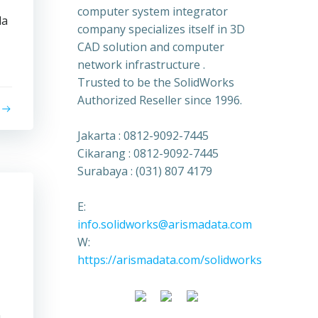
computer system integrator
da
company specializes itself in 3D
CAD solution and computer
network infrastructure .
Trusted to be the SolidWorks
Authorized Reseller since 1996.
Jakarta : 0812-9092-7445
Cikarang : 0812-9092-7445
Surabaya : (031) 807 4179
E:
info.solidworks@arismadata.com
W:
https://arismadata.com/solidworks
n