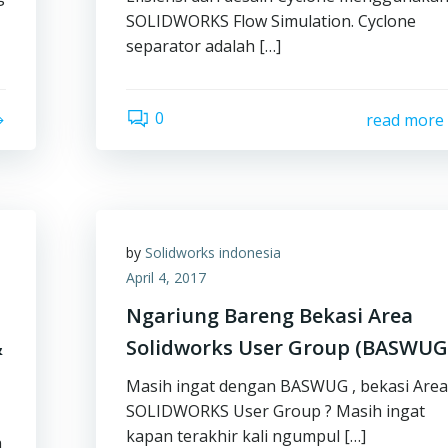
SOLIDWORKS Flow Simulation. Cyclone
separator adalah […]
0
read more
by
Solidworks indonesia
April 4, 2017
Ngariung Bareng Bekasi Area
&
Solidworks User Group (BASWUG
Masih ingat dengan BASWUG , bekasi Are
SOLIDWORKS User Group ? Masih ingat
kapan terakhir kali ngumpul […]
a