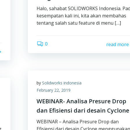
Halo, sahabat SOLIDWORKS Indonesia. Pa
kesempatan kali ini, kita akan membahas
tentang salah satu feature di menu […]
0
read more
by
Solidworks indonesia
February 22, 2019
WEBINAR- Analisa Presure Drop
dan Efisiensi dari desain Cyclone
WEBINAR – Analisa Presure Drop dan
g
Efisiensi dari desain Cyclone menggunaka