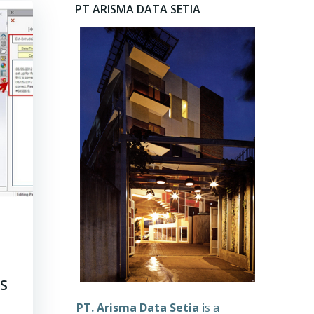
PT ARISMA DATA SETIA
KS
PT. Arisma Data Setia
is a