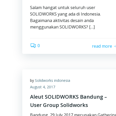
Salam hangat untuk seluruh user
SOLIDWORKS yang ada di Indonesia.
Bagaimana aktivitas desain anda
menggunakan SOLIDWORKS? […]
0
read more
by
Solidworks indonesia
August 4, 2017
Aleut SOLIDWORKS Bandung –
User Group Solidworks
Bandung, 29 July 2017 merupakan Gatherin