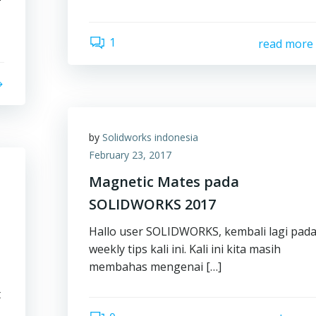
1
read more
by
Solidworks indonesia
February 23, 2017
Magnetic Mates pada
SOLIDWORKS 2017
Hallo user SOLIDWORKS, kembali lagi pad
weekly tips kali ini. Kali ini kita masih
membahas mengenai […]
t