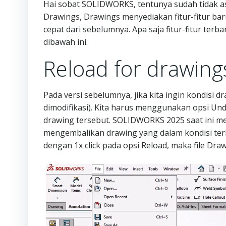
Hai sobat SOLIDWORKS, tentunya sudah tidak as
Drawings, Drawings menyediakan fitur-fitur b
cepat dari sebelumnya. Apa saja fitur-fitur ter
dibawah ini.
Reload for drawing
Pada versi sebelumnya, jika kita ingin kondisi 
dimodifikasi). Kita harus menggunakan opsi Undo 
drawing tersebut. SOLIDWORKS 2025 saat ini m
mengembalikan drawing yang dalam kondisi terb
dengan 1x click pada opsi Reload, maka file Dra