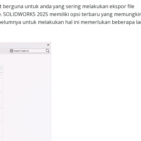
at berguna untuk anda yang sering melakukan ekspor file
re. SOLIDWORKS 2025 memiliki opsi terbaru yang memungki
Sebelumnya untuk melakukan hal ini memerlukan beberapa l