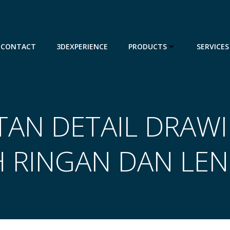
CONTACT
3DEXPERIENCE
PRODUCTS
SERVICES
AN DETAIL DRAW
H RINGAN DAN LE