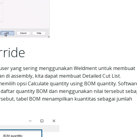
ride
tuk user yang sering menggunakan Weldment untuk membuat
n di assembly, kita dapat membuat Detailed Cut List.
ilih opsi Calculate quantity using BOM quantity. Softwar
 daftar quantity BOM dan menggunakan nilai tersebut seba
ersebut, tabel BOM menampilkan kuantitas sebagai jumlah