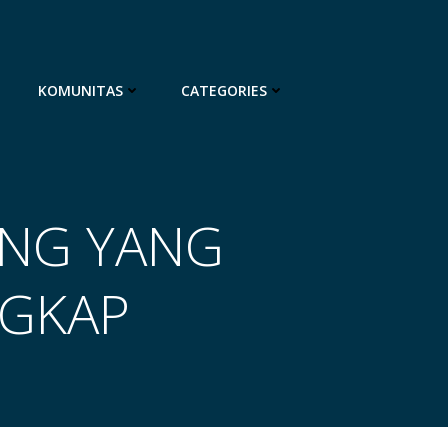
KOMUNITAS
CATEGORIES
ING YANG
NGKAP