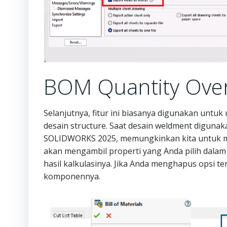
BOM Quantity Over
Selanjutnya, fitur ini biasanya digunakan un
desain structure. Saat desain weldment digunaka
SOLIDWORKS 2025, memungkinkan kita untuk mem
akan mengambil properti yang Anda pilih dalam
hasil kalkulasinya. Jika Anda menghapus opsi t
komponennya.