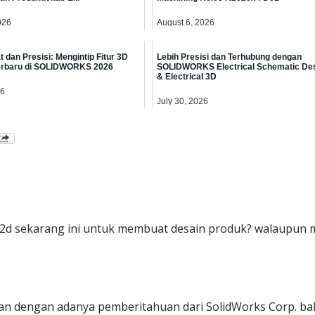
026
August 6, 2026
 dan Presisi: Mengintip Fitur 3D
Lebih Presisi dan Terhubung dengan
erbaru di SOLIDWORKS 2026
SOLIDWORKS Electrical Schematic De
& Electrical 3D
26
July 30, 2026
d sekarang ini untuk membuat desain produk? walaupun 
an dengan adanya pemberitahuan dari SolidWorks Corp. b