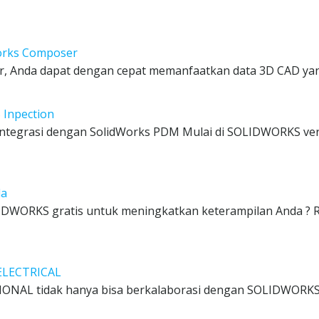
orks Composer
r, Anda dapat dengan cepat memanfaatkan data 3D CAD ya
Inpection
ntegrasi dengan SolidWorks PDM Mulai di SOLIDWORKS ver
da
LIDWORKS gratis untuk meningkatkan keterampilan Anda ? 
ELECTRICAL
NAL tidak hanya bisa berkalaborasi dengan SOLIDWORKS