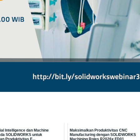
cial Intelligence dan Machine
Maksimalkan Produktivitas CNC
pada SOLIDWORKS untuk
Manufacturing dengan SOLIDWORKS
n Produktivitas E...
Machining Roles R2026x FD01