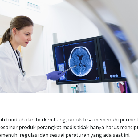
telah tumbuh dan berkembang, untuk bisa memenuhi permin
desainer produk perangkat medis tidak hanya harus mencip
menuhi regulasi dan sesuai peraturan yang ada saat ini.