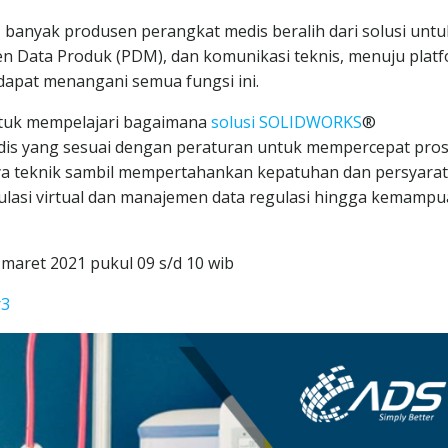
banyak produsen perangkat medis beralih dari solusi untu
men Data Produk (PDM), dan komunikasi teknis, menuju plat
apat menangani semua fungsi ini.
 untuk mempelajari bagaimana
solusi SOLIDWORKS
®
s yang sesuai dengan peraturan untuk mempercepat pro
ya teknik sambil mempertahankan kepatuhan dan persyara
ulasi virtual dan manajemen data regulasi hingga kemamp
 maret 2021 pukul 09 s/d 10 wib
r3