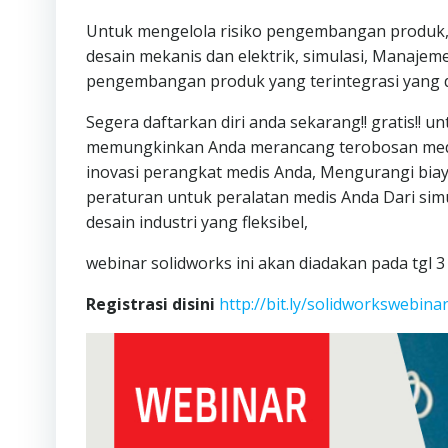
Untuk mengelola risiko pengembangan produk, 
desain mekanis dan elektrik, simulasi, Manaje
pengembangan produk yang terintegrasi yang d
Segera daftarkan diri anda sekarang!! gratis!!
memungkinkan Anda merancang terobosan medi
inovasi perangkat medis Anda, Mengurangi bia
peraturan untuk peralatan medis Anda Dari sim
desain industri yang fleksibel,
webinar solidworks ini akan diadakan pada tgl 3
Registrasi disini
http://bit.ly/solidworkswebina