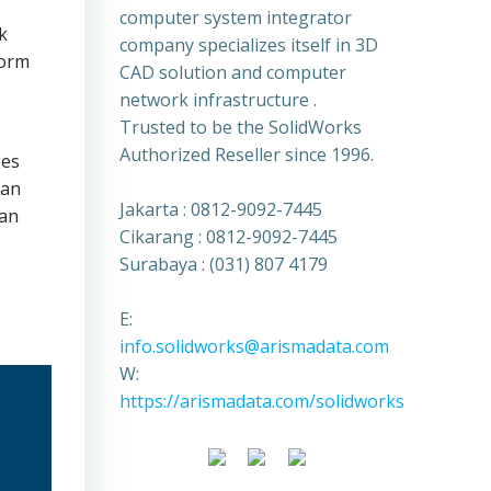
computer system integrator
k
company specializes itself in 3D
form
CAD solution and computer
network infrastructure .
Trusted to be the SolidWorks
Authorized Reseller since 1996.
ses
tan
Jakarta : 0812-9092-7445
uan
Cikarang : 0812-9092-7445
Surabaya : (031) 807 4179
E:
info.solidworks@arismadata.com
W:
https://arismadata.com/solidworks