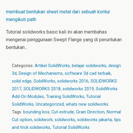
membuat bentukan sheet metal dari sebuah kontur
mengikuti path
Tutorial solidworks basic kali ini akan membahas
mengenai penggunaan Swept Flange yang di peruntukan
bentukan…
Categories:
Artikel SolidWorks
,
belajar solidworks
,
design
3d
,
Design of Mechanisms
,
software 3d cad terbaik
,
solid edge
,
SolidWorks
,
solidworks 2016
,
SOLIDWORKS
2017
,
SOLIDWORKS 2018
,
solidworks 2019
,
SolidWorks
Add-On Modules
,
Training SolidWorks
,
Tutorial
SolidWorks
,
Uncategorized
,
whats new solidworks
Tags:
bounding box
,
Cut-extrude
,
Grain Direction
,
Normal
Cut option
,
solidwork
,
solidworks
,
solidworks jakarta
,
tips
and trick solidworks
,
Tutorial SolidWorks