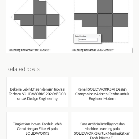
Related posts:
Bekerja Lebih Efisien dengan Inovasi
Kenali SOLIDWORKS AI Design
Terbaru SOLIDWORKS 2026x FD03
Companions: Asisten Cerdas untuk
untuk Design Engineering
Engineer Modern
August 7, 2026
August 7, 2026
Tingkatkan Inovasi Produk Lebih
Cara Artificial Intelligence dan
Cepat dengan Fitur AI pada
Machine Learning pada
SOLIDWORKS
SOLIDWORKS untuk Meningkatkan
Produktivitas E...