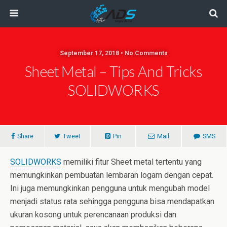
September 17, 2018 • No Comments
Sheet Metal – Tips And Tricks
SOLIDWORKS
Share
Tweet
Pin
Mail
SMS
SOLIDWORKS
memiliki fitur Sheet metal tertentu yang
memungkinkan pembuatan lembaran logam dengan cepat.
Ini juga memungkinkan pengguna untuk mengubah model
menjadi status rata sehingga pengguna bisa mendapatkan
ukuran kosong untuk perencanaan produksi dan