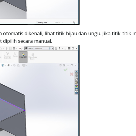
tomatis dikenali, lihat titik hijau dan ungu. Jika titik-titik in
t dipilih secara manual.