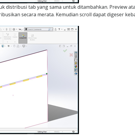
ntuk distribusi tab yang sama untuk ditambahkan. Preview at
ibusikan secara merata. Kemudian scroll dapat digeser ke