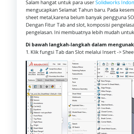
Salam hangat untuk para user
Solidworks Indon
mengucapkan Selamat Tahun baru. Pada kesemp
sheet metal,karena belum banyak pengguna SOL
Dengan Fitur Tab and slot, komposisi pengela
pengelasan. Ini membuatnya lebih mudah untuk
Di bawah langkah-langkah dalam mengunakan
1. Klik fungsi Tab dan Slot melalui Insert -> She