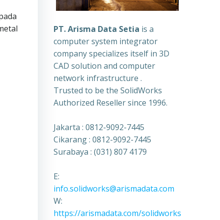
 pada
metal
PT. Arisma Data Setia
is a
computer system integrator
company specializes itself in 3D
CAD solution and computer
network infrastructure .
Trusted to be the SolidWorks
Authorized Reseller since 1996.
Jakarta : 0812-9092-7445
Cikarang : 0812-9092-7445
Surabaya : (031) 807 4179
E:
info.solidworks@arismadata.com
W:
https://arismadata.com/solidworks