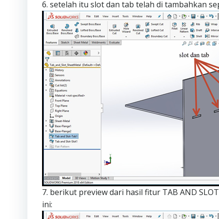
6. setelah itu slot dan tab telah di tambahkan se
7. berikut preview dari hasil fitur TAB AND SLO
ini: