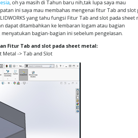
esia
, oh ya masih di Tahun baru nih,tak lupa saya mau
atan ini saya mau membahas mengenai fitur Tab and slot
IDWORKS yang tahu fungsi Fitur Tab and slot pada sheet 
san dapat ditambahkan ke lembaran logam atau bagian
 menyatukan bagian-bagian ini sebelum pengelasan.
 Fitur Tab and slot pada sheet metal:
et Metal -> Tab and Slot