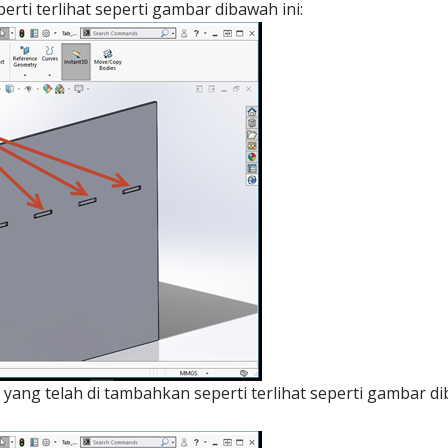
perti terlihat seperti gambar dibawah ini:
T yang telah di tambahkan seperti terlihat seperti gambar d