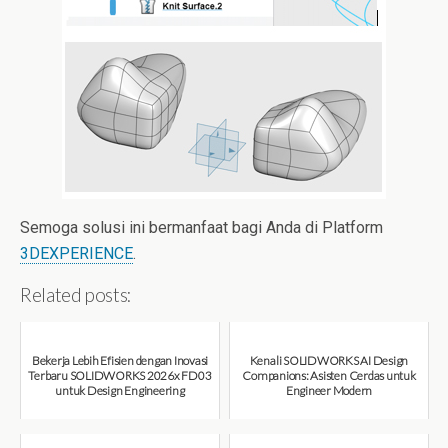
Semoga solusi ini bermanfaat bagi Anda di Platform
3DEXPERIENCE
.
Related posts:
Bekerja Lebih Efisien dengan Inovasi
Kenali SOLIDWORKS AI Design
Terbaru SOLIDWORKS 2026x FD03
Companions: Asisten Cerdas untuk
untuk Design Engineering
Engineer Modern
August 7, 2026
August 7, 2026