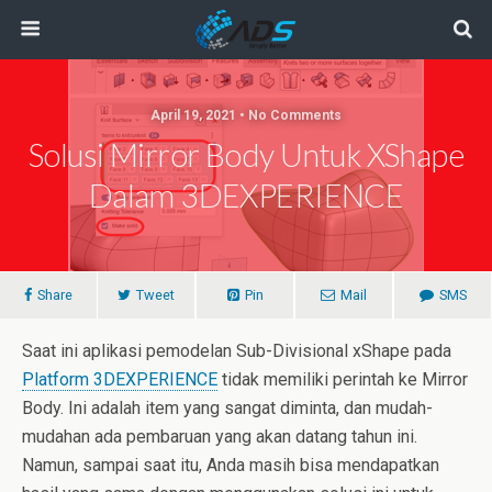
April 19, 2021 • No Comments
Solusi Mirror Body Untuk XShape
Dalam 3DEXPERIENCE
Share
Tweet
Pin
Mail
SMS
Saat ini aplikasi pemodelan Sub-Divisional xShape pada
Platform 3DEXPERIENCE
tidak memiliki perintah ke Mirror
Body. Ini adalah item yang sangat diminta, dan mudah-
mudahan ada pembaruan yang akan datang tahun ini.
Namun, sampai saat itu, Anda masih bisa mendapatkan