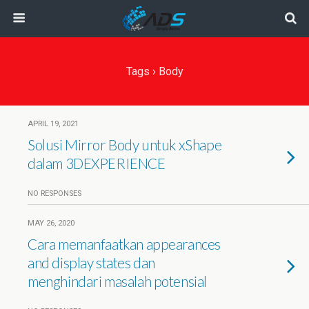
Tags › Body
APRIL 19, 2021
Solusi Mirror Body untuk xShape
dalam 3DEXPERIENCE
NO RESPONSES
MAY 26, 2020
Cara memanfaatkan appearances
and display states dan
menghindari masalah potensial