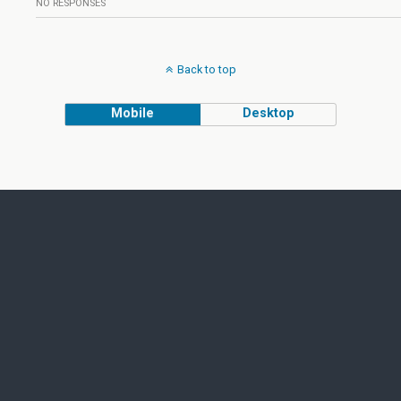
NO RESPONSES
Back to top
Mobile
Desktop