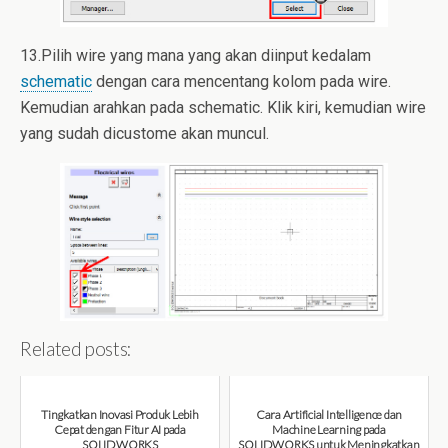
13.Pilih wire yang mana yang akan diinput kedalam
schematic
dengan cara mencentang kolom pada wire.
Kemudian arahkan pada schematic. Klik kiri, kemudian wire
yang sudah dicustome akan muncul.
Related posts:
Tingkatkan Inovasi Produk Lebih
Cara Artificial Intelligence dan
Cepat dengan Fitur AI pada
Machine Learning pada
SOLIDWORKS
SOLIDWORKS untuk Meningkatkan