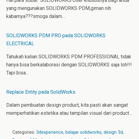
Hai para sobat SOLIDWORKS User khususnya bagi anda
yang mengunakan SOLIDWORKS PDM,giman nih
kabarnya???smoga dalam…
SOLIDWORKS PDM PRO pada SOLIDWORKS
ELECTRICAL
Tahukah kalian SOLIDWORKS PDM PROFESSIONAL tidak
hanya bisa berkalaborasi dengan SOLIDWORKS saja loh!!!
Tapi bisa…
Replace Entity pada SolidWorks
Dalam pembuatan design product, kita pasti akan sangat
memperhatikan estetika atau tampilan visual dari product…
Categories:
3dexperience
,
belajar solidworks
,
design 3d
,