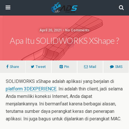
April 20, 2021 • No Comments
Apa Itu SOLIDWORKS XShape ?
Share
Tweet
Pin
Mail
SMS
SOLIDWORKS xShape adalah aplikasi yang berjalan di
platform 3DEXPERIENCE
. Ini adalah thin client, jadi selama
Anda memiliki koneksi Internet, Anda dapat
menjalankannya. Ini bermanfaat karena berbagai alasan,
terutama sumber daya perangkat keras dan penerapan
aplikasi. Ini juga bagus untuk dijalankan di perangkat MAC.