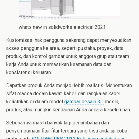
whats new in solidworks electrical 2021
Kustomisasi hak pengguna sekarang dapat menyesuaikan
akses pengguna ke area, seperti pustaka, proyek, data
produk, dan kontrol gambar untuk anggota grup atau team
kerja Anda untuk memastikan keamanan data dan
konsistensi keluaran.
Dapatkan produk Anda menjadi lebih realistis. Menentukan
sifat massa desain kawat, kabel, dan rangkaian kabel
kelistrikan di dalam model
gambar desain 3D
mesin,
produk, atau mungkin kendaraan Anda secara keseluruhan.
Sebenarnya masih banyak lagi penambahan dan
penyempurnaan fitur fitur terbaru yang bisa anda uji coba
gratis pada
SOLIDWORKS 2021 Beta yang sudah dirilis
,