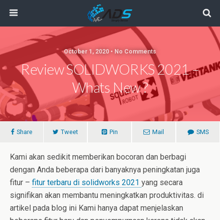
October 1, 2020 • No Comments
Review SOLIDWORKS 2021 –
Whats New ?
Share
Tweet
Pin
Mail
SMS
Kami akan sedikit memberikan bocoran dan berbagi
dengan Anda beberapa dari banyaknya peningkatan juga
fitur –
fitur terbaru di solidworks 2021
yang secara
signifikan akan membantu meningkatkan produktivitas. di
artikel pada blog ini Kami hanya dapat menjelaskan