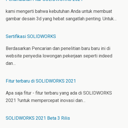
n
s
t
kami mengerti bahwa kebutuhan Anda untuk membuat
gambar desain 3d yang hebat sangatlah penting. Untuk…
Sertifikasi SOLIDWORKS
Berdasarkan Pencarian dan penelitian baru baru ini di
website penyedia lowongan pekerjaan seperti indeed
dan…
Fitur terbaru di SOLIDWORKS 2021
Apa saja fitur - fitur terbaru yang ada di SOLIDWORKS
2021 ?untuk mempercepat inovasi dan…
SOLIDWORKS 2021 Beta 3 Rilis