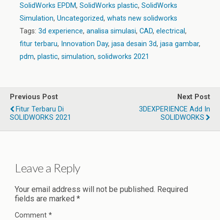
SolidWorks EPDM
,
SolidWorks plastic
,
SolidWorks
Simulation
,
Uncategorized
,
whats new solidworks
Tags:
3d experience
,
analisa simulasi
,
CAD
,
electrical
,
fitur terbaru
,
Innovation Day
,
jasa desain 3d
,
jasa gambar
,
pdm
,
plastic
,
simulation
,
solidworks 2021
Previous Post
Next Post
Fitur Terbaru Di
3DEXPERIENCE Add In
SOLIDWORKS 2021
SOLIDWORKS
Leave a Reply
Your email address will not be published.
Required
fields are marked
*
Comment
*