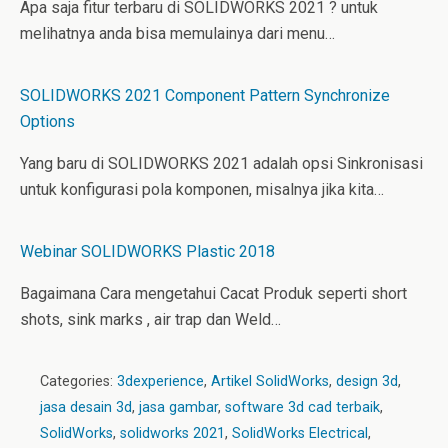
Apa saja fitur terbaru di SOLIDWORKS 2021 ? untuk
melihatnya anda bisa memulainya dari menu…
SOLIDWORKS 2021 Component Pattern Synchronize
Options
Yang baru di SOLIDWORKS 2021 adalah opsi Sinkronisasi
untuk konfigurasi pola komponen, misalnya jika kita…
Webinar SOLIDWORKS Plastic 2018
Bagaimana Cara mengetahui Cacat Produk seperti short
shots, sink marks , air trap dan Weld…
Categories:
3dexperience
,
Artikel SolidWorks
,
design 3d
,
jasa desain 3d
,
jasa gambar
,
software 3d cad terbaik
,
SolidWorks
,
solidworks 2021
,
SolidWorks Electrical
,