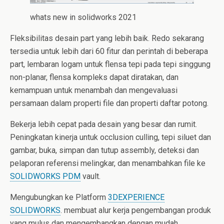
whats new in solidworks 2021
Fleksibilitas desain part yang lebih baik. Redo sekarang
tersedia untuk lebih dari 60 fitur dan perintah di beberapa
part, lembaran logam untuk flensa tepi pada tepi singgung
non-planar, flensa kompleks dapat diratakan, dan
kemampuan untuk menambah dan mengevaluasi
persamaan dalam properti file dan properti daftar potong.
Bekerja lebih cepat pada desain yang besar dan rumit.
Peningkatan kinerja untuk occlusion culling, tepi siluet dan
gambar, buka, simpan dan tutup assembly, deteksi dan
pelaporan referensi melingkar, dan menambahkan file ke
SOLIDWORKS PDM
vault.
Mengubungkan ke Platform
3DEXPERIENCE
SOLIDWORKS
. membuat alur kerja pengembangan produk
yang mulus dan mengembangkan dengan mudah