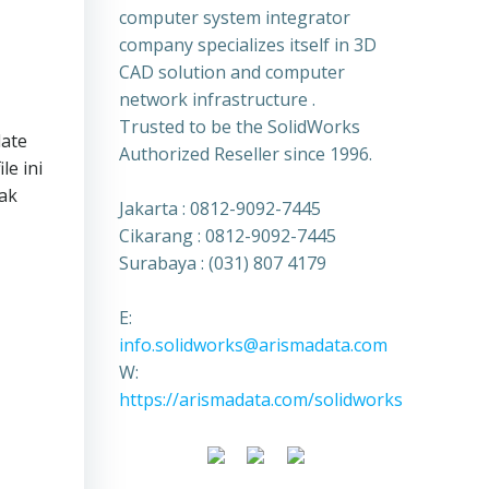
computer system integrator
company specializes itself in 3D
CAD solution and computer
network infrastructure .
Trusted to be the SolidWorks
late
Authorized Reseller since 1996.
e ini
dak
Jakarta : 0812-9092-7445
Cikarang : 0812-9092-7445
Surabaya : (031) 807 4179
E:
info.solidworks@arismadata.com
W:
https://arismadata.com/solidworks