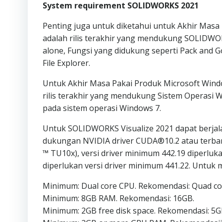
System requirement SOLIDWORKS 2021
Penting juga untuk diketahui untuk Akhir Masa
adalah rilis terakhir yang mendukung SOLIDWORK
alone, Fungsi yang didukung seperti Pack and Go
File Explorer.
Untuk Akhir Masa Pakai Produk Microsoft Wind
rilis terakhir yang mendukung Sistem Operasi 
pada sistem operasi Windows 7.
Untuk SOLIDWORKS Visualize 2021 dapat berjal
dukungan NVIDIA driver CUDA®10.2 atau terbaru
™ TU10x), versi driver minimum 442.19 diperlu
diperlukan versi driver minimum 441.22. Untuk
Minimum: Dual core CPU. Rekomendasi: Quad co
Minimum: 8GB RAM. Rekomendasi: 16GB.
Minimum: 2GB free disk space. Rekomendasi: 5G