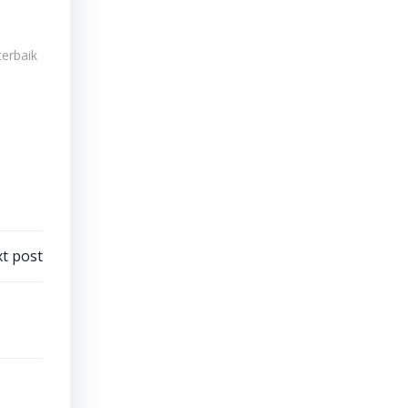
terbaik
t post