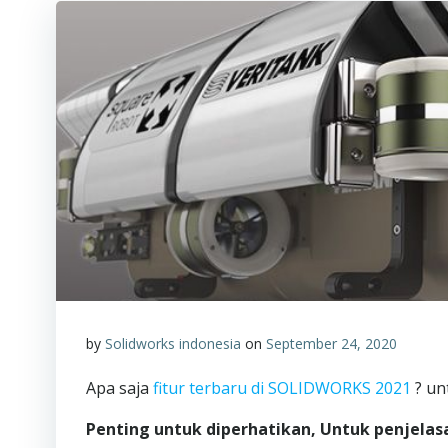
by
Solidworks indonesia
on
September 24, 2020
Apa saja
fitur terbaru di SOLIDWORKS 2021
? un
Penting untuk diperhatikan, Untuk penjelasan