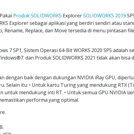
 Pakai
Produk SOLIDWORKS
Explorer
SOLIDWORKS 2019
SP
S Explorer sebagai aplikasi yang berdiri sendiri atau stan
, Rename, Replace, dan Move tersedia di menu pintasan file
ows 7 SP1, Sistem Operasi 64-Bit WORKS 2020 SP5 adalah s
Windows®7. dan Produk SOLIDWORKS 2021 tidak akan bisa di
an dengan baik dengan dukungan NVIDIA iRay GPU, diperl
. Selain itu: • Untuk kartu Turing yang mendukung RTX (T
kan untuk mendukung inti RT. • Untuk semua GPU NVIDIA lai
 memastikan performa yang optimal.
re.
B.