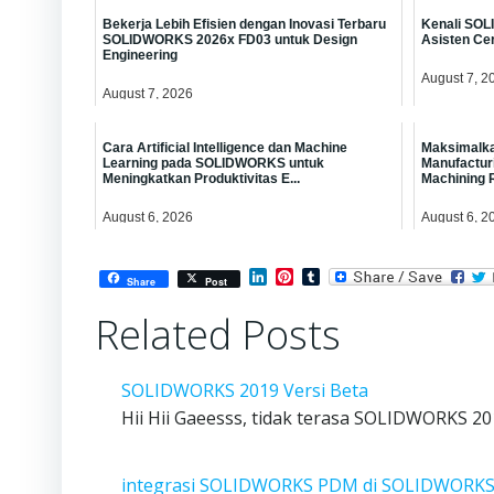
Bekerja Lebih Efisien dengan Inovasi Terbaru
Kenali SOL
SOLIDWORKS 2026x FD03 untuk Design
Asisten Ce
Engineering
August 7, 2
August 7, 2026
Cara Artificial Intelligence dan Machine
Maksimalka
Learning pada SOLIDWORKS untuk
Manufactu
Meningkatkan Produktivitas E...
Machining 
August 6, 2026
August 6, 2
LinkedIn
Pinterest
Tumblr
Share
Post
Related Posts
SOLIDWORKS 2019 Versi Beta
Hii Hii Gaeesss, tidak terasa SOLIDWORKS 201
integrasi SOLIDWORKS PDM di SOLIDWORKS 