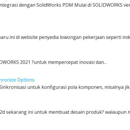
ntegrasi dengan SolidWorks PDM Mulai di SOLIDWORKS ver
aru ini di website penyedia lowongan pekerjaan seperti in
SOLIDWORKS 2021 ?untuk mempercepat inovasi dan…
ronize Options
inkronisasi untuk konfigurasi pola komponen, misalnya jik
d sekarang ini untuk membuat desain produk? walaupun 