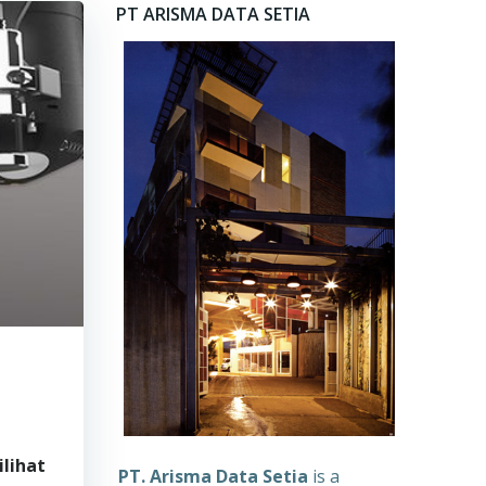
PT ARISMA DATA SETIA
ilihat
PT. Arisma Data Setia
is a