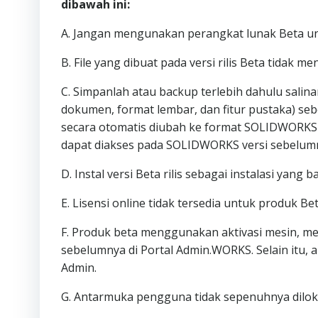
dibawah ini:
A. Jangan mengunakan perangkat lunak Beta un
B. File yang dibuat pada versi rilis Beta tidak 
C. Simpanlah atau backup terlebih dahulu salin
dokumen, format lembar, dan fitur pustaka) se
secara otomatis diubah ke format SOLIDWORKS 20
dapat diakses pada SOLIDWORKS versi sebelum
D. Instal versi Beta rilis sebagai instalasi yan
E. Lisensi online tidak tersedia untuk produk Bet
F. Produk beta menggunakan aktivasi mesin, mes
sebelumnya di Portal Admin.WORKS. Selain itu, a
Admin.
G. Antarmuka pengguna tidak sepenuhnya dilok