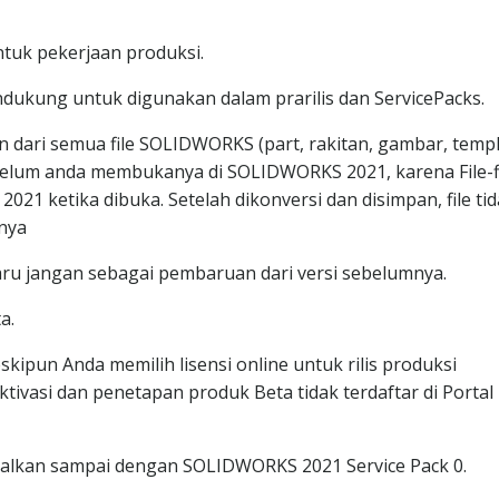
tuk pekerjaan produksi.
mendukung untuk digunakan dalam prarilis dan ServicePacks.
an dari semua file SOLIDWORKS (part, rakitan, gambar, temp
belum anda membukanya di SOLIDWORKS 2021, karena File-fil
21 ketika dibuka. Setelah dikonversi dan disimpan, file ti
nya
g baru jangan sebagai pembaruan dari versi sebelumnya.
a.
kipun Anda memilih lisensi online untuk rilis produksi
ktivasi dan penetapan produk Beta tidak terdaftar di Portal
alkan sampai dengan SOLIDWORKS 2021 Service Pack 0.