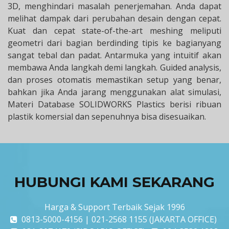
3D, menghindari masalah penerjemahan. Anda dapat
melihat dampak dari perubahan desain dengan cepat.
Kuat dan cepat state-of-the-art meshing meliputi
geometri dari bagian berdinding tipis ke bagianyang
sangat tebal dan padat. Antarmuka yang intuitif akan
membawa Anda langkah demi langkah. Guided analysis,
dan proses otomatis memastikan setup yang benar,
bahkan jika Anda jarang menggunakan alat simulasi,
Materi Database SOLIDWORKS Plastics berisi ribuan
plastik komersial dan sepenuhnya bisa disesuaikan.
HUBUNGI KAMI SEKARANG
Harga & Support Terbaik Sejak 1996
0813-5000-4156 | 021-2568 1155 (JAKARTA OFFICE)