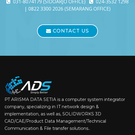
031-8074179 (SIDOARJO OFFICE)
024-3532 1298
| 0822 3300 2026 (SEMARANG OFFICE)
CONTACT US
PT ARISMA DATA SETIA is a computer system integrator
company, specializing in IT network design &
implementation, as well as, SOLIDWORKS 3D
CAD/CAE/Product Data Management/Technical
Communication & File transfer solutions..