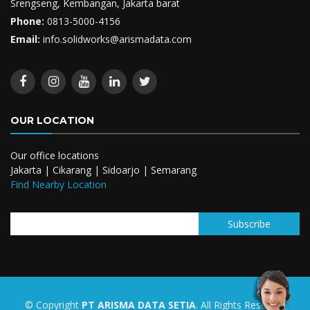
Srengseng, Kembangan, Jakarta barat
Phone:
0813-5000-4156
Email:
info.solidworks@arismadata.com
OUR LOCATION
Our office locations
Jakarta | Cikarang | Sidoarjo | Semarang
Find Nearby Location
© Copyright
PT ARISMA DATA SETIA
. All Rights Reserved