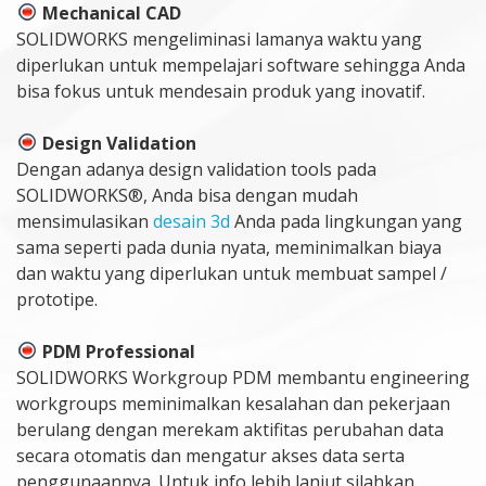
Mechanical CAD
SOLIDWORKS mengeliminasi lamanya waktu yang
diperlukan untuk mempelajari software sehingga Anda
bisa fokus untuk mendesain produk yang inovatif.
Design Validation
Dengan adanya design validation tools pada
SOLIDWORKS®, Anda bisa dengan mudah
mensimulasikan
desain 3d
Anda pada lingkungan yang
sama seperti pada dunia nyata, meminimalkan biaya
dan waktu yang diperlukan untuk membuat sampel /
prototipe.
PDM Professional
SOLIDWORKS Workgroup PDM membantu engineering
workgroups meminimalkan kesalahan dan pekerjaan
berulang dengan merekam aktifitas perubahan data
secara otomatis dan mengatur akses data serta
penggunaannya. Untuk info lebih lanjut silahkan