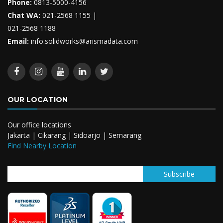
Phone:
0813-5000-4156
Chat WA:
021-2568 1155
|
021-2568 1188
Email:
info.solidworks@arismadata.com
OUR LOCATION
Our office locations
Jakarta | Cikarang | Sidoarjo | Semarang
Find Nearby Location