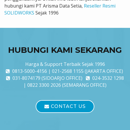
hubungi kami PT Arisma Data Setia,
Reseller Resmi
SOLIDWORKS
Sejak 1996
HUBUNGI KAMI SEKARANG
Harga & Support Terbaik Sejak 1996
0813-5000-4156 | 021-2568 1155 (JAKARTA OFFICE)
031-8074179 (SIDOARJO OFFICE)
024-3532 1298
| 0822 3300 2026 (SEMARANG OFFICE)
CONTACT US