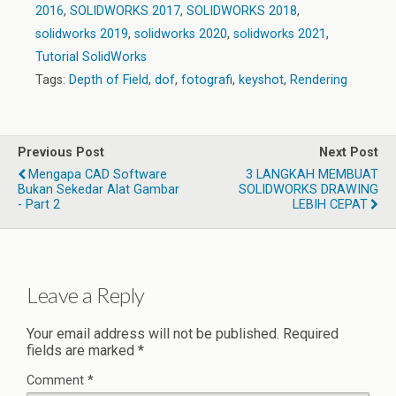
2016
,
SOLIDWORKS 2017
,
SOLIDWORKS 2018
,
solidworks 2019
,
solidworks 2020
,
solidworks 2021
,
Tutorial SolidWorks
Tags:
Depth of Field
,
dof
,
fotografi
,
keyshot
,
Rendering
Previous Post
Next Post
Mengapa CAD Software
3 LANGKAH MEMBUAT
Bukan Sekedar Alat Gambar
SOLIDWORKS DRAWING
- Part 2
LEBIH CEPAT
Leave a Reply
Your email address will not be published.
Required
fields are marked
*
Comment
*