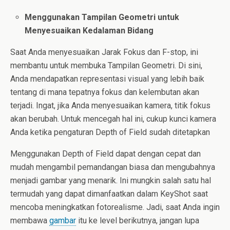
Menggunakan Tampilan Geometri untuk
Menyesuaikan Kedalaman Bidang
Saat Anda menyesuaikan Jarak Fokus dan F-stop, ini
membantu untuk membuka Tampilan Geometri. Di sini,
Anda mendapatkan representasi visual yang lebih baik
tentang di mana tepatnya fokus dan kelembutan akan
terjadi. Ingat, jika Anda menyesuaikan kamera, titik fokus
akan berubah. Untuk mencegah hal ini, cukup kunci kamera
Anda ketika pengaturan Depth of Field sudah ditetapkan
Menggunakan Depth of Field dapat dengan cepat dan
mudah mengambil pemandangan biasa dan mengubahnya
menjadi gambar yang menarik. Ini mungkin salah satu hal
termudah yang dapat dimanfaatkan dalam KeyShot saat
mencoba meningkatkan fotorealisme. Jadi, saat Anda ingin
membawa
gambar
itu ke level berikutnya, jangan lupa