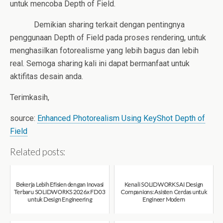
untuk mencoba Depth of Field.
Demikian sharing terkait dengan pentingnya
penggunaan Depth of Field pada proses rendering, untuk
menghasilkan fotorealisme yang lebih bagus dan lebih
real. Semoga sharing kali ini dapat bermanfaat untuk
aktifitas desain anda.
Terimkasih,
source:
Enhanced Photorealism Using KeyShot Depth of
Field
Related posts:
Bekerja Lebih Efisien dengan Inovasi
Kenali SOLIDWORKS AI Design
Terbaru SOLIDWORKS 2026x FD03
Companions: Asisten Cerdas untuk
untuk Design Engineering
Engineer Modern
August 7, 2026
August 7, 2026