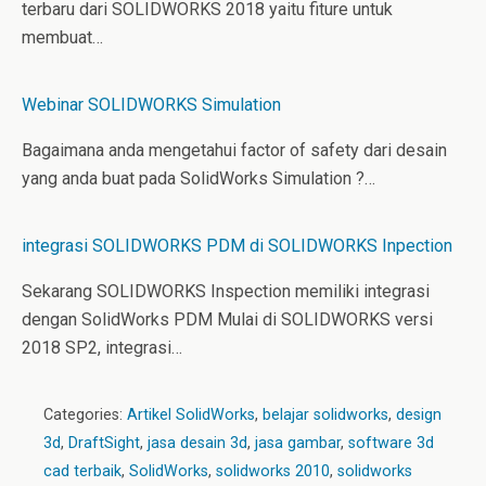
terbaru dari SOLIDWORKS 2018 yaitu fiture untuk
membuat…
Webinar SOLIDWORKS Simulation
Bagaimana anda mengetahui factor of safety dari desain
yang anda buat pada SolidWorks Simulation ?…
integrasi SOLIDWORKS PDM di SOLIDWORKS Inpection
Sekarang SOLIDWORKS Inspection memiliki integrasi
dengan SolidWorks PDM Mulai di SOLIDWORKS versi
2018 SP2, integrasi…
Categories:
Artikel SolidWorks
,
belajar solidworks
,
design
3d
,
DraftSight
,
jasa desain 3d
,
jasa gambar
,
software 3d
cad terbaik
,
SolidWorks
,
solidworks 2010
,
solidworks