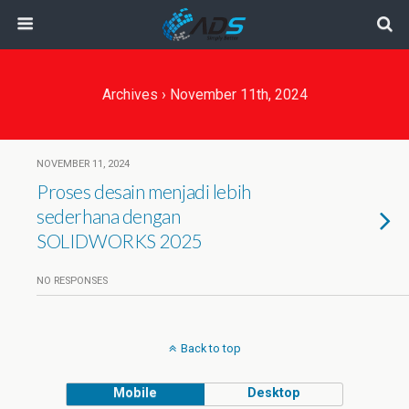
Archives › November 11th, 2024
NOVEMBER 11, 2024
Proses desain menjadi lebih
sederhana dengan
SOLIDWORKS 2025
NO RESPONSES
Back to top
Mobile
Desktop