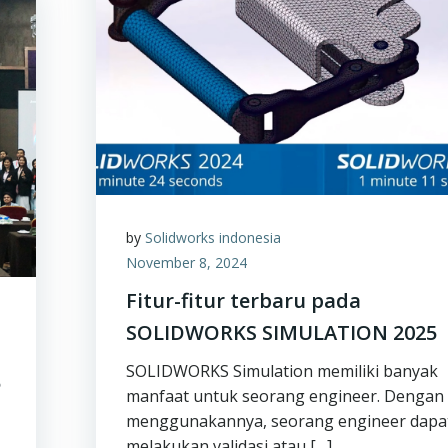
by
Solidworks indonesia
November 8, 2024
Fitur-fitur terbaru pada
SOLIDWORKS SIMULATION 2025
SOLIDWORKS Simulation memiliki banyak
5
manfaat untuk seorang engineer. Dengan
menggunakannya, seorang engineer dapa
melakukan validasi atau […]