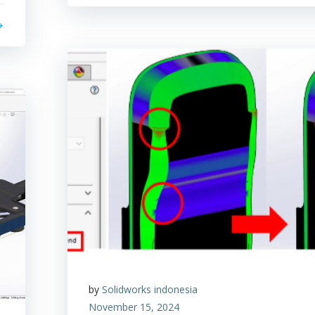
by
Solidworks indonesia
November 15, 2024