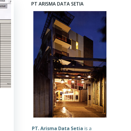
PT ARISMA DATA SETIA
PT. Arisma Data Setia
is a