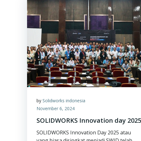
by
Solidworks indonesia
November 6, 2024
SOLIDWORKS Innovation day 202
SOLIDWORKS Innovation Day 2025 atau
yang biasa disingkat menjadi SWID telah