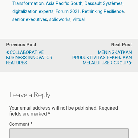
Transformation
,
Asia Pacific South
,
Dassault Systèmes
,
digitalization experts
,
Forum 2021
,
Rethinking Resilience
,
senior executives
,
solidworks
,
virtual
Previous Post
Next Post
COLLABORATIVE
MENINGKATKAN
BUSINESS INNOVATOR
PRODUKTIVITAS PEKERJAAN
FEATURES
MELALUI USER GROUP
Leave a Reply
Your email address will not be published.
Required
fields are marked
*
Comment
*