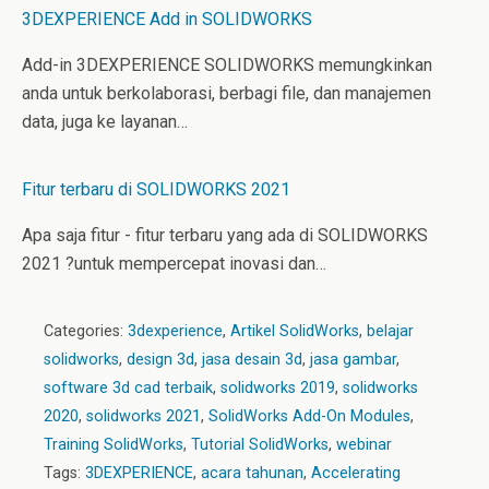
3DEXPERIENCE Add in SOLIDWORKS
Add-in 3DEXPERIENCE SOLIDWORKS memungkinkan
anda untuk berkolaborasi, berbagi file, dan manajemen
data, juga ke layanan…
Fitur terbaru di SOLIDWORKS 2021
Apa saja fitur - fitur terbaru yang ada di SOLIDWORKS
2021 ?untuk mempercepat inovasi dan…
Categories:
3dexperience
,
Artikel SolidWorks
,
belajar
solidworks
,
design 3d
,
jasa desain 3d
,
jasa gambar
,
software 3d cad terbaik
,
solidworks 2019
,
solidworks
2020
,
solidworks 2021
,
SolidWorks Add-On Modules
,
Training SolidWorks
,
Tutorial SolidWorks
,
webinar
Tags:
3DEXPERIENCE
,
acara tahunan
,
Accelerating