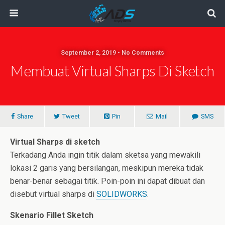
September 2, 2019 • No Comments
Membuat Virtual Sharps Di Sketch
Share
Tweet
Pin
Mail
SMS
Virtual Sharps di sketch
Terkadang Anda ingin titik dalam sketsa yang mewakili
lokasi 2 garis yang bersilangan, meskipun mereka tidak
benar-benar sebagai titik. Poin-poin ini dapat dibuat dan
disebut virtual sharps di
SOLIDWORKS
.
Skenario Fillet Sketch