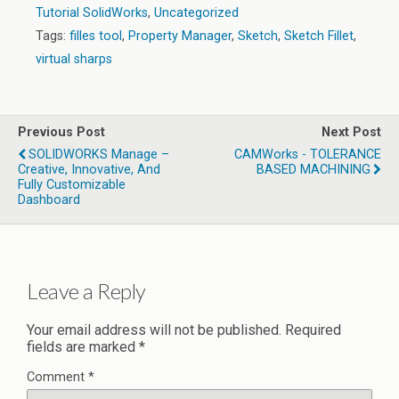
Tutorial SolidWorks
,
Uncategorized
Tags:
filles tool
,
Property Manager
,
Sketch
,
Sketch Fillet
,
virtual sharps
Previous Post
Next Post
SOLIDWORKS Manage –
CAMWorks - TOLERANCE
Creative, Innovative, And
BASED MACHINING
Fully Customizable
Dashboard
Leave a Reply
Your email address will not be published.
Required
fields are marked
*
Comment
*