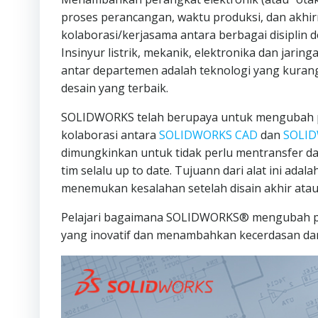
proses perancangan, waktu produksi, dan akhi
kolaborasi/kerjasama antara berbagai disiplin 
Insinyur listrik, mekanik, elektronika dan jar
antar departemen adalah teknologi yang kurang
desain yang terbaik.
SOLIDWORKS telah berupaya untuk mengubah pa
kolaborasi antara
SOLIDWORKS CAD
dan
SOLID
dimungkinkan untuk tidak perlu mentransfer da
tim selalu up to date. Tujuann dari alat ini ad
menemukan kesalahan setelah disain akhir atau
Pelajari bagaimana SOLIDWORKS® mengubah p
yang inovatif dan menambahkan kecerdasan dan k