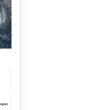
signer