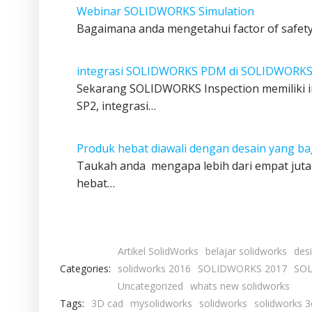
Webinar SOLIDWORKS Simulation
Bagaimana anda mengetahui factor of safety
integrasi SOLIDWORKS PDM di SOLIDWORKS 
Sekarang SOLIDWORKS Inspection memiliki i
SP2, integrasi…
Produk hebat diawali dengan desain yang b
Taukah anda mengapa lebih dari empat jut
hebat…
Artikel SolidWorks
belajar solidworks
des
Categories:
solidworks 2016
SOLIDWORKS 2017
SOL
Uncategorized
whats new solidworks
Tags:
3D cad
mysolidworks
solidworks
solidworks 3