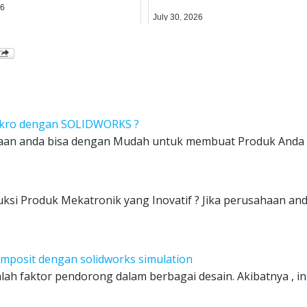
26
July 30, 2026
kro dengan SOLIDWORKS ?
n anda bisa dengan Mudah untuk membuat Produk Anda k
Produk Mekatronik yang Inovatif ? Jika perusahaan and
omposit dengan solidworks simulation
alah faktor pendorong dalam berbagai desain. Akibatnya , i