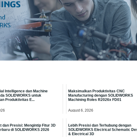
cial Intelligence dan Machine
Maksimalkan Produktivitas CNC
pada SOLIDWORKS untuk
Manufacturing dengan SOLIDWORKS
n Produktivitas E...
Machining Roles R2026x FD01
026
August 6, 2026
 dan Presisi: Mengintip Fitur 3D
Lebih Presisi dan Terhubung dengan
erbaru di SOLIDWORKS 2026
SOLIDWORKS Electrical Schematic De
& Electrical 3D