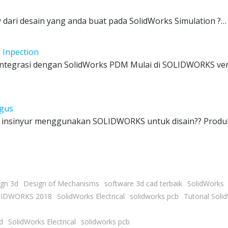
 dari desain yang anda buat pada SolidWorks Simulation ?…
Inpection
ntegrasi dengan SolidWorks PDM Mulai di SOLIDWORKS ver
agus
a insinyur menggunakan SOLIDWORKS untuk disain?? Produ
ign 3d
Design of Mechanisms
software 3d cad terbaik
SolidWorks
IDWORKS 2018
SolidWorks Electrical
solidworks pcb
Tutorial Soli
d
SolidWorks Electrical
solidworks pcb