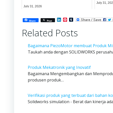
July 31, 20
July 31, 2026
LinkedIn
Pinterest
Tumblr
Share
Post
Related Posts
Bagaimana PiezoMotor membuat Produk Mi
Taukah anda dengan SOLIDWORKS perusahaa
Produk Mekatronik yang Inovatif
Bagaimana Mengembangkan dan Memproduksi 
produsen produk…
Verifikasi produk yang terbuat dari bahan k
Solidworks simulation - Berat dan kinerja ad