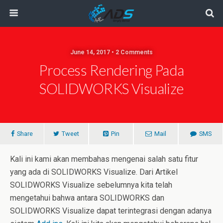
June 14, 2017 • 2 Comments
Process Rendering Pada
SOLIDWORKS Visualize
Share
Tweet
Pin
Mail
SMS
Kali ini kami akan membahas mengenai salah satu fitur
yang ada di SOLIDWORKS Visualize. Dari Artikel
SOLIDWORKS Visualize sebelumnya kita telah
mengetahui bahwa antara SOLIDWORKS dan
SOLIDWORKS Visualize dapat terintegrasi dengan adanya