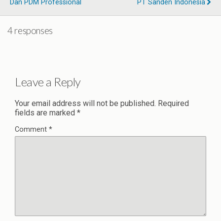
Dan PDM Professional
PT Sanden Indonesia
4 responses
Leave a Reply
Your email address will not be published.
Required
fields are marked
*
Comment
*