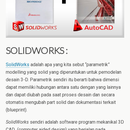
SOLIDWORKS :
SolidWorks
adalah apa yang kita sebut “parametrik”
modelling yang solid yang diperuntukan untuk pemodelan
desain 3-D.
Parametrik sendiri itu berarti bahwa dimensi
dapat memiliki hubungan antara satu dengan yang lainnya
dan dapat diubah pada saat proses desain dan secara
otomatis mengubah part solid dan dokumentasi terkait
(blueprint).
SolidWorks
sendiri adalah software program mekanikal 3D
CAD (computer aided design) yang berjalan pada