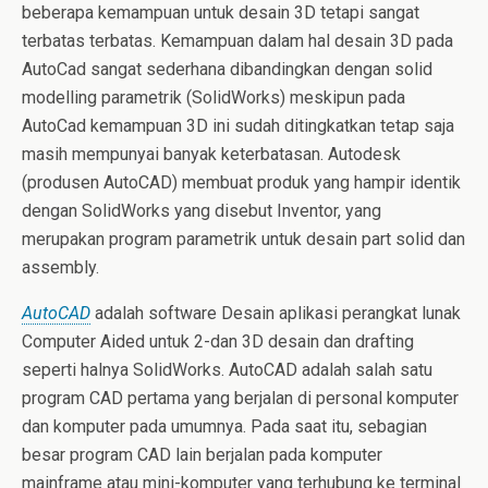
beberapa kemampuan untuk desain 3D tetapi sangat
terbatas terbatas. Kemampuan dalam hal desain 3D pada
AutoCad
sangat sederhana dibandingkan dengan solid
modelling parametrik (SolidWorks) meskipun pada
AutoCad kemampuan 3D ini sudah ditingkatkan tetap saja
masih mempunyai banyak keterbatasan.
Autodesk
(produsen AutoCAD) membuat produk yang hampir identik
dengan SolidWorks yang disebut Inventor, yang
merupakan program parametrik untuk desain part solid dan
assembly.
AutoCAD
adalah software Desain aplikasi perangkat lunak
Computer Aided untuk 2-dan 3D desain dan drafting
seperti halnya SolidWorks.
AutoCAD adalah salah satu
program CAD pertama yang berjalan di personal komputer
dan komputer pada umumnya.
Pada saat itu, sebagian
besar program CAD lain berjalan pada komputer
mainframe atau mini-komputer yang terhubung ke terminal