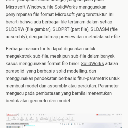
Microsoft Windows.
file SolidWorks menggunakan
penyimpanan file format Microsoft yang terstruktur.
Ini
berarti bahwa ada berbagai file tertanam dalam setiap
SLDDRW (file gambar), SLDPRT (part file), SLDASM (file
assembly), dengan bitmap preview dan metadata sub-file.
Berbagai macam tools dapat digunakan untuk
mengekstrak sub-file, meskipun sub-file dalam banyak
kasus menggunakan format file biner.
SolidWorks
adalah
parasolid yang berbasis solid modelling, dan
menggunakan pendekatan berbasis fitur-parametrik untuk
membuat model dan assembly atau perakitan.
Parameter
mengacu pada pembatasan yang bernilai menentukan
bentuk atau geometri dari model.