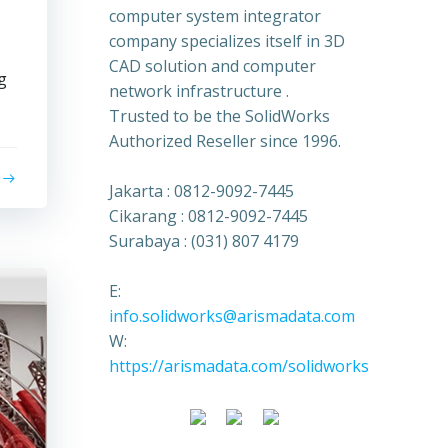
computer system integrator
company specializes itself in 3D
CAD solution and computer
g
network infrastructure .
Trusted to be the SolidWorks
Authorized Reseller since 1996.
Jakarta : 0812-9092-7445
Cikarang : 0812-9092-7445
Surabaya : (031) 807 4179
E:
info.solidworks@arismadata.com
W:
https://arismadata.com/solidworks