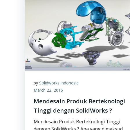
by
Solidworks indonesia
March 22, 2016
Mendesain Produk Berteknologi
Tinggi dengan SolidWorks ?
Mendesain Produk Berteknologi Tinggi
dengan SolidWorks ? Apa yang dimaksud