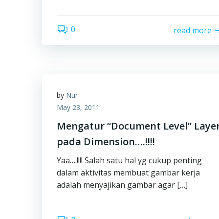
0
read more
by
Nur
May 23, 2011
Mengatur “Document Level” Laye
pada Dimension….!!!!
Yaa….!!!! Salah satu hal yg cukup penting
dalam aktivitas membuat gambar kerja
adalah menyajikan gambar agar […]