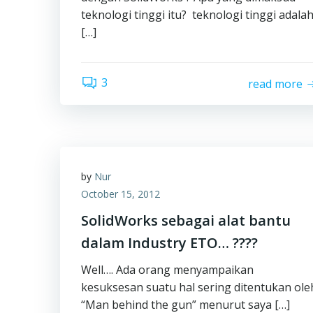
teknologi tinggi itu? teknologi tinggi adala
[…]
3
read more
by
Nur
October 15, 2012
SolidWorks sebagai alat bantu
dalam Industry ETO… ????
Well…. Ada orang menyampaikan
kesuksesan suatu hal sering ditentukan ole
“Man behind the gun” menurut saya […]