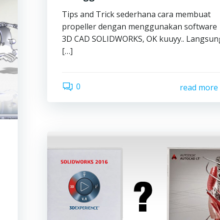
Tips and Trick sederhana cara membuat
propeller dengan menggunakan software
3D CAD SOLIDWORKS, OK kuuyy.. Langsun
[…]
0
read more