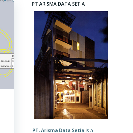
PT ARISMA DATA SETIA
PT. Arisma Data Setia
is a