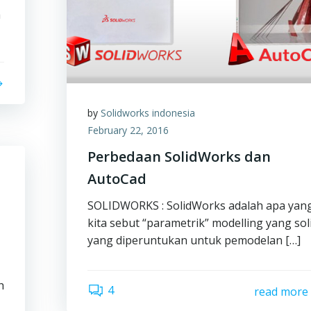
h
by
Solidworks indonesia
February 22, 2016
Perbedaan SolidWorks dan
AutoCad
SOLIDWORKS : SolidWorks adalah apa yan
kita sebut “parametrik” modelling yang sol
yang diperuntukan untuk pemodelan […]
h
4
read more