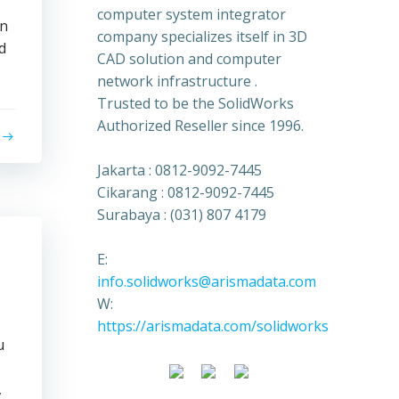
computer system integrator
an
company specializes itself in 3D
d
CAD solution and computer
network infrastructure .
Trusted to be the SolidWorks
Authorized Reseller since 1996.
Jakarta : 0812-9092-7445
Cikarang : 0812-9092-7445
Surabaya : (031) 807 4179
E:
info.solidworks@arismadata.com
W:
https://arismadata.com/solidworks
u
,