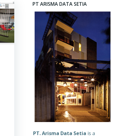
PT ARISMA DATA SETIA
PT. Arisma Data Setia
is a