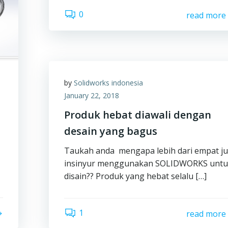
0
read more
by
Solidworks indonesia
January 22, 2018
Produk hebat diawali dengan
desain yang bagus
Taukah anda mengapa lebih dari empat ju
insinyur menggunakan SOLIDWORKS unt
disain?? Produk yang hebat selalu […]
1
read more