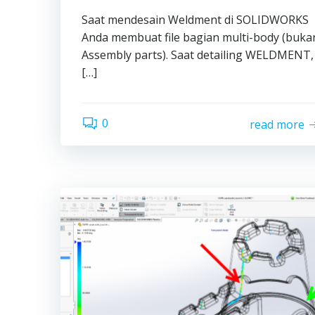
Saat mendesain Weldment di SOLIDWORKS
Anda membuat file bagian multi-body (buka
Assembly parts). Saat detailing WELDMENT,
[…]
0
read more