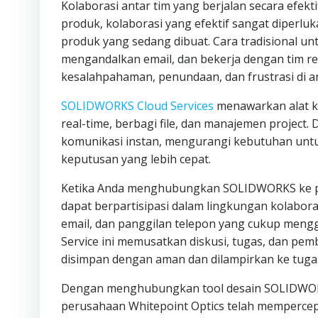
Kolaborasi antar tim yang berjalan secara efek
produk, kolaborasi yang efektif sangat diperlu
produk yang sedang dibuat. Cara tradisional u
mengandalkan email, dan bekerja dengan tim r
kesalahpahaman, penundaan, dan frustrasi di a
SOLIDWORKS Cloud Services
menawarkan alat k
real-time, berbagi file, dan manajemen proje
komunikasi instan, mengurangi kebutuhan untu
keputusan yang lebih cepat.
Ketika Anda menghubungkan SOLIDWORKS ke p
dapat berpartisipasi dalam lingkungan kolaboras
email, dan panggilan telepon yang cukup men
Service ini memusatkan diskusi, tugas, dan pem
disimpan dengan aman dan dilampirkan ke tugas
Dengan menghubungkan tool desain SOLIDWORKS
perusahaan Whitepoint Optics telah mempercep