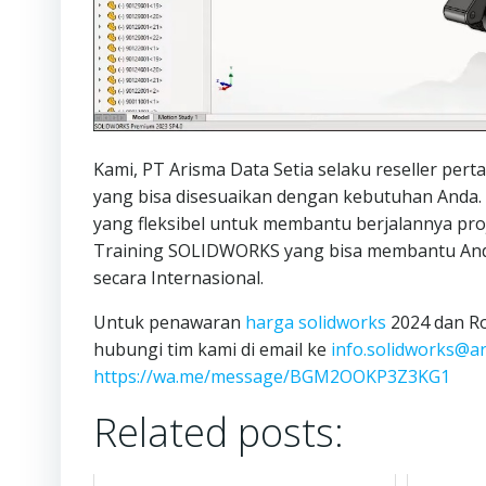
Kami, PT Arisma Data Setia selaku reseller per
yang bisa disesuaikan dengan kebutuhan Anda. 
yang fleksibel untuk membantu berjalannya proj
Training SOLIDWORKS yang bisa membantu Anda
secara Internasional.
Untuk penawaran
harga solidworks
2024 dan Ro
hubungi tim kami di email ke
info.solidworks@a
https://wa.me/message/BGM2OOKP3Z3KG1
Related posts: