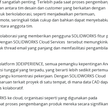
tif sangatlah penting. Terlebih pada saat proses pengemba
kan antara tim desain dan customer yang berkaitan dengan
ntuk berkolaborasi, seperti menjadwalkan pertemuan,
emote, seringkali tidak cukup dan bahkan dapat menyebabk
ntara anggota tim.
olaborasi yang memberikan pengguna SOLIDWORKS fitur 
ct. Dengan SOLIDWORKS Cloud Services tersebut memungkin
k thread email yang panjang dan memfasilitasi pengambila
latform 3DEXPERIENCE, semua pemangku kepentingan An
i tunggal yang terpadu, yang berarti lebih sedikit pertemu
ggangu konsentrasi pekerjaan. Dengan SOLIDWORKS Cloud
baruan terkait proyek di satu tempat, di mana data CAD dap
 kolaboratif.
 ke cloud, organisasi seperti yang digunakan pada
at proses pengembangan produk mereka secara signifikan