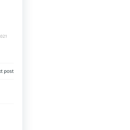
2021
t post