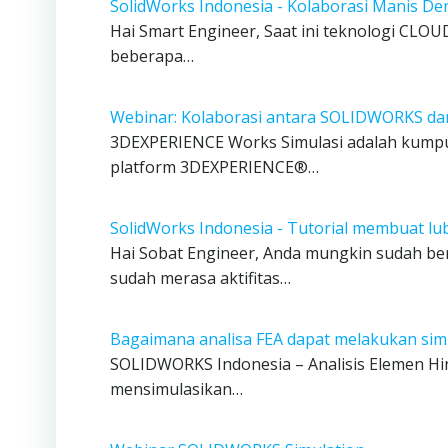
SolidWorks Indonesia - Kolaborasi Manis D
Hai Smart Engineer, Saat ini teknologi CL
beberapa…
Webinar: Kolaborasi antara SOLIDWORKS da
3DEXPERIENCE Works Simulasi adalah kumpula
platform 3DEXPERIENCE®…
SolidWorks Indonesia - Tutorial membuat lu
Hai Sobat Engineer, Anda mungkin sudah b
sudah merasa aktifitas…
Bagaimana analisa FEA dapat melakukan simu
SOLIDWORKS Indonesia – Analisis Elemen Hi
mensimulasikan…