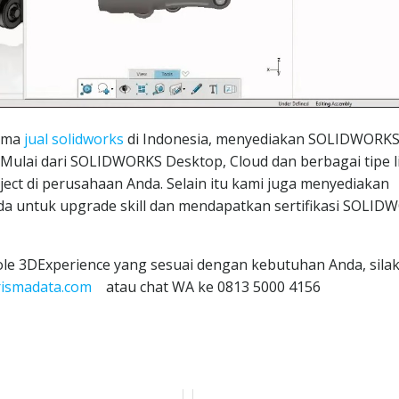
tama
jual solidworks
di Indonesia, menyediakan SOLIDWORKS
Mulai dari SOLIDWORKS Desktop, Cloud dan berbagai tipe l
ect di perusahaan Anda. Selain itu kami juga menyediakan
 untuk upgrade skill dan mendapatkan sertifikasi SOLID
le 3DExperience yang sesuai dengan kebutuhan Anda, sila
rismadata.com
atau chat WA ke 0813 5000 4156