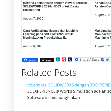
Bekerja Lebih Efisien dengan Inovasi Terbaru
Kenali SOL
SOLIDWORKS 2026x FD03 untuk Design
Asisten Ce
Engineering
August 7, 2
August 7, 2026
Cara Artificial Intelligence dan Machine
Maksimalka
Learning pada SOLIDWORKS untuk
Manufactu
Meningkatkan Produktivitas E...
Machining 
August 6, 2026
August 6, 2
LinkedIn
Pinterest
Tumblr
Share
Post
Related Posts
Kolaborasi SOLIDWORKS dengan 3DEXPERIE
3DEXPERIENCE® Works Simulation adalah sof
Software ini memungkinkan…