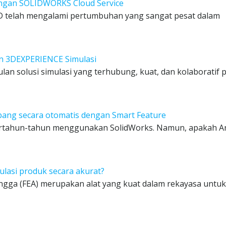
engan SOLIDWORKS Cloud Service
OUD telah mengalami pertumbuhan yang sangat pesat dalam
n 3DEXPERIENCE Simulasi
n solusi simulasi yang terhubung, kuat, dan kolaboratif 
bang secara otomatis dengan Smart Feature
ertahun-tahun menggunakan SolidWorks. Namun, apakah A
lasi produk secara akurat?
ngga (FEA) merupakan alat yang kuat dalam rekayasa untuk