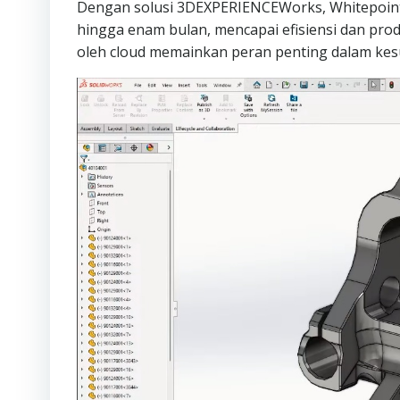
Dengan solusi 3DEXPERIENCEWorks, Whitepoint 
hingga enam bulan, mencapai efisiensi dan prod
oleh cloud memainkan peran penting dalam ke