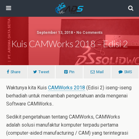
September 13, 2018 • No Comments
Kuis CAMWorks 2018 – Edisi 2
Share
Tweet
Pin
Mail
SMS
Waktunya kita Kuis
CAMWorks 2018
(Edisi 2) iseng-iseng
berhadiah untuk menambah pengetahuan anda mengenai
Software CAMWorks..
Sedikit pengetahuan tentang CAMWorks, CAMWorks
adalah solusi manufaktur komputer terpadu pertama
(computer-aided manufacturing / CAM) yang terintegrasi