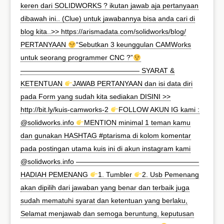
keren dari SOLIDWORKS ? ikutan jawab aja pertanyaan
dibawah ini.. (Clue) untuk jawabannya bisa anda cari di
blog kita..>> https://arismadata.com/solidworks/blog/
PERTANYAAN
“Sebutkan 3 keunggulan CAMWorks
untuk seorang programmer CNC ?”
————————————————— SYARAT &
KETENTUAN
JAWAB PERTANYAAN dan isi data diri
pada Form yang sudah kita sediakan DISINI >>
http://bit.ly/kuis-camworks-2
FOLLOW AKUN IG kami :
@solidworks.info
MENTION minimal 1 teman kamu
dan gunakan HASHTAG #ptarisma di kolom komentar
pada postingan utama kuis ini di akun instagram kami
@solidworks.info —————————————————–
HADIAH PEMENANG
1. Tumbler
2. Usb Pemenang
akan dipilih dari jawaban yang benar dan terbaik juga
sudah mematuhi syarat dan ketentuan yang berlaku,
Selamat menjawab dan semoga beruntung, keputusan