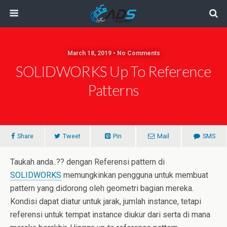
March 18, 2019 • No Comments
SOLIDWORKS Up To Reference
Patterns
Share
Tweet
Pin
Mail
SMS
Taukah anda..?? dengan Referensi pattern di
SOLIDWORKS
memungkinkan pengguna untuk membuat
pattern yang didorong oleh geometri bagian mereka.
Kondisi dapat diatur untuk jarak, jumlah instance, tetapi
referensi untuk tempat instance diukur dari serta di mana