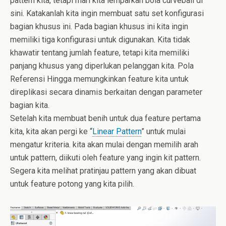
pattern kita, tetapi mari kita lemparkan bola curveball di
sini. Katakanlah kita ingin membuat satu set konfigurasi
bagian khusus ini. Pada bagian khusus ini kita ingin
memiliki tiga konfigurasi untuk digunakan. Kita tidak
khawatir tentang jumlah feature, tetapi kita memiliki
panjang khusus yang diperlukan pelanggan kita. Pola
Referensi Hingga memungkinkan feature kita untuk
direplikasi secara dinamis berkaitan dengan parameter
bagian kita.
Setelah kita membuat benih untuk dua feature pertama
kita, kita akan pergi ke “
Linear Pattern
” untuk mulai
mengatur kriteria. kita akan mulai dengan memilih arah
untuk pattern, diikuti oleh feature yang ingin kit pattern.
Segera kita melihat pratinjau pattern yang akan dibuat
untuk feature potong yang kita pilih.