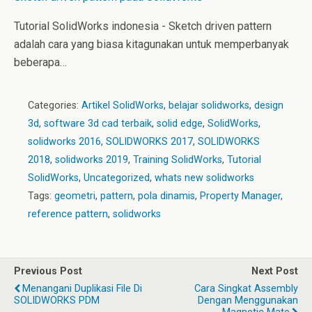
Tutorial SolidWorks indonesia - Sketch driven pattern
adalah cara yang biasa kitagunakan untuk memperbanyak
beberapa…
Categories:
Artikel SolidWorks
,
belajar solidworks
,
design
3d
,
software 3d cad terbaik
,
solid edge
,
SolidWorks
,
solidworks 2016
,
SOLIDWORKS 2017
,
SOLIDWORKS
2018
,
solidworks 2019
,
Training SolidWorks
,
Tutorial
SolidWorks
,
Uncategorized
,
whats new solidworks
Tags:
geometri
,
pattern
,
pola dinamis
,
Property Manager
,
reference pattern
,
solidworks
Previous Post
Next Post
Menangani Duplikasi File Di
Cara Singkat Assembly
SOLIDWORKS PDM
Dengan Menggunakan