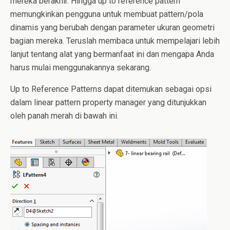
mereka berakhir. Hingga up to reference pattern
memungkinkan pengguna untuk membuat pattern/pola
dinamis yang berubah dengan parameter ukuran geometri
bagian mereka. Teruslah membaca untuk mempelajari lebih
lanjut tentang alat yang bermanfaat ini dan mengapa Anda
harus mulai menggunakannya sekarang.
Up to Reference Patterns dapat ditemukan sebagai opsi
dalam linear pattern property manager yang ditunjukkan
oleh panah merah di bawah ini.