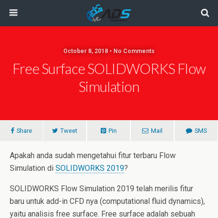
October 8, 2018 • No Comments
Free Surface SOLIDWORKS Flow
Simulation
Share
Tweet
Pin
Mail
SMS
Apakah anda sudah mengetahui fitur terbaru Flow
Simulation di
SOLIDWORKS 2019
?
SOLIDWORKS Flow Simulation 2019 telah merilis fitur
baru untuk add-in CFD nya (computational fluid dynamics),
yaitu analisis free surface. Free surface adalah sebuah