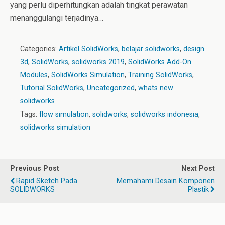
yang perlu diperhitungkan adalah tingkat perawatan
menanggulangi terjadinya…
Categories:
Artikel SolidWorks
,
belajar solidworks
,
design
3d
,
SolidWorks
,
solidworks 2019
,
SolidWorks Add-On
Modules
,
SolidWorks Simulation
,
Training SolidWorks
,
Tutorial SolidWorks
,
Uncategorized
,
whats new
solidworks
Tags:
flow simulation
,
solidworks
,
solidworks indonesia
,
solidworks simulation
Previous Post
Next Post
Rapid Sketch Pada
Memahami Desain Komponen
SOLIDWORKS
Plastik