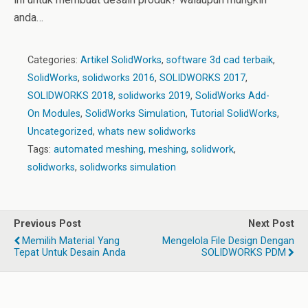
anda…
Categories:
Artikel SolidWorks
,
software 3d cad terbaik
,
SolidWorks
,
solidworks 2016
,
SOLIDWORKS 2017
,
SOLIDWORKS 2018
,
solidworks 2019
,
SolidWorks Add-
On Modules
,
SolidWorks Simulation
,
Tutorial SolidWorks
,
Uncategorized
,
whats new solidworks
Tags:
automated meshing
,
meshing
,
solidwork
,
solidworks
,
solidworks simulation
Previous Post
Next Post
Memilih Material Yang
Mengelola File Design Dengan
Tepat Untuk Desain Anda
SOLIDWORKS PDM