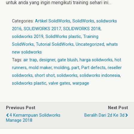
untuk anda yang ingin mengikuti training sehari ini…
Categories:
Artikel SolidWorks
,
SolidWorks
,
solidworks
2016
,
SOLIDWORKS 2017
,
SOLIDWORKS 2018
,
solidworks 2019
,
SolidWorks plastic
,
Training
SolidWorks
,
Tutorial SolidWorks
,
Uncategorized
,
whats
new solidworks
Tags:
air trap
,
designer
,
gate blush
,
harga solidworks
,
hot
runners
,
mold maker
,
molding
,
part
,
Part defects
,
reseller
solidworks
,
short shot
,
solidworks
,
solidworks indonesia
,
solidworks plastic
,
valve gates
,
warpage
Previous Post
Next Post
4 Kemampuan Solidworks
Beralih Dari 2d Ke 3d
Manage 2018