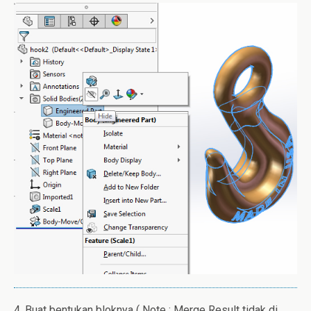
4. Buat bentukan bloknya ( Note : Merge Result tidak di