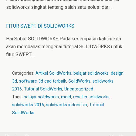
solidworks singkat tentang salah satu solusi dari…
FITUR SWEPT DI SOLIDWORKS
Hai Sobat SOLIDWORKS,Pada kesempatan kali ini kita
akan membahas mengenai tutorial SOLIDWORKS untuk
fitur SWEPT.…
Categories:
Artikel SolidWorks
,
belajar solidworks
,
design
3d
,
software 3d cad terbaik
,
SolidWorks
,
solidworks
2016
,
Tutorial SolidWorks
,
Uncategorized
Tags:
belajar solidworks
,
mold
,
reseller solidworks
,
solidworks 2016
,
solidworks indonesia
,
Tutorial
SolidWorks