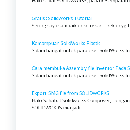
Halo sobat SOLIDWORKS, pada kesempatan kal
Gratis : SolidWorks Tutorial
Sering saya sampaikan ke rekan – rekan yg
Kemampuan SolidWorks Plastic
Salam hangat untuk para user SolidWorks In
Cara membuka Assembly file Inventor Pada
Salam hangat untuk para user SolidWorks In
Export .SMG file from SOLIDWORKS
Halo Sahabat Solidworks Composer, Dengan d
SOLIDWOKRS menjadi…