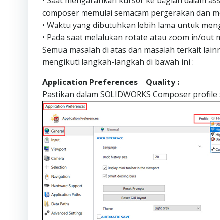
• Saat mengarahkan kursor ke bagian dalam ass
composer memulai semacam pergerakan dan me
• Waktu yang dibutuhkan lebih lama untuk me
• Pada saat melalukan rotate atau zoom in/out 
Semua masalah di atas dan masalah terkait lain
mengikuti langkah-langkah di bawah ini :
Application Preferences – Quality :
Pastikan dalam SOLIDWORKS Composer profile su