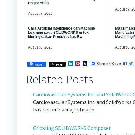
Engineering
August 7, 2
August 7, 2026
Cara Artificial Intelligence dan Machine
Maksimalka
Learning pada SOLIDWORKS untuk
Manufactu
Meningkatkan Produktivitas E...
Machining 
August 6, 2026
August 6, 2
LinkedIn
Pinterest
Tumblr
Share
Post
Related Posts
Cardiovascular Systems Inc. and SolidWorks
Cardiovascular Systems Inc. and SolidWorks 
has become a major health…
Ghosting SOLIDWORKS Composer