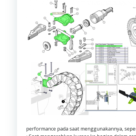
performance pada saat menggunakannya, sepert