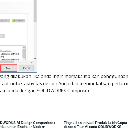
pa yang dilakukan jika anda ingin memaksimalkan penggunaa
t untuk aktivitas desain Anda dan meningkatkan perfor
sain anda dengan SOLIDWORKS Composer.
IDWORKS AI Design Companions:
Tingkatkan Inovasi Produk Lebih Cepat
rdas untuk Engineer Modern
dengan Fitur AI pada SOLIDWORKS