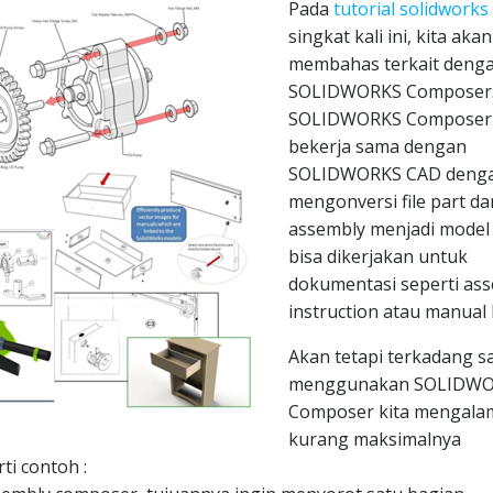
Pada
tutorial solidworks
singkat kali ini, kita akan
membahas terkait deng
SOLIDWORKS Composer
SOLIDWORKS Composer
bekerja sama dengan
SOLIDWORKS CAD deng
mengonversi file part da
assembly menjadi model
bisa dikerjakan untuk
dokumentasi seperti as
instruction atau manual
Akan tetapi terkadang s
menggunakan SOLIDW
Composer kita mengala
kurang maksimalnya
i contoh :