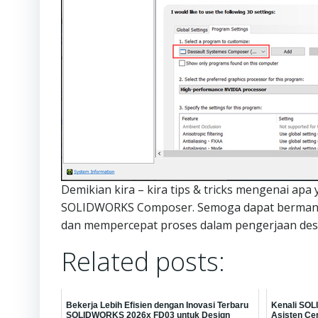
Demikian kira – kira tips & tricks mengenai a
SOLIDWORKS Composer. Semoga dapat bermanfaa
dan mempercepat proses dalam pengerjaan de
Related posts:
Bekerja Lebih Efisien dengan Inovasi Terbaru
Kenali SOL
SOLIDWORKS 2026x FD03 untuk Design
Asisten Ce