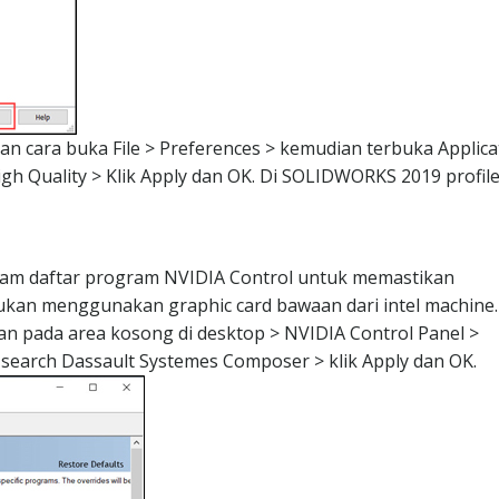
n cara buka File > Preferences > kemudian terbuka Applica
High Quality > Klik Apply dan OK. Di SOLIDWORKS 2019 profil
am daftar program NVIDIA Control untuk memastikan
kan menggunakan graphic card bawaan dari intel machine.
an pada area kosong di desktop > NVIDIA Control Panel >
 search Dassault Systemes Composer > klik Apply dan OK.