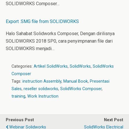
SOLIDWORKS Composer…
Export .SMG file from SOLIDWORKS
Halo Sahabat Solidworks Composer, Dengan dirilisnya
SOLIDWORKS 2018 SP0, cara penyimpnanan file dari
SOLIDWOKRS menjadi…
Categories:
Artikel SolidWorks
,
SolidWorks
,
SolidWorks
Composer
Tags:
instruction Assembly
,
Manual Book
,
Presentasi
Sales
,
reseller solidworks
,
SolidWorks Composer
,
training
,
Work Instruction
Previous Post
Next Post
Webinar Solidworks
SolidWorks Electrical