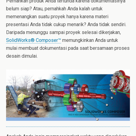
Pernahkah produk Anda tertunda karena dokumentasinya
belum siap? Atau, pernahkah Anda kalah untuk
memenangkan suatu proyek hanya karena materi
presentasi Anda tidak cukup menarik? Anda tidak sendiri.
Daripada menunggu sampai proyek selesai dikerjakan,
SolidWorks® Composer™
memungkinkan Anda untuk
mulai membuat dokumentasi pada saat bersamaan proses
desain dimulai.