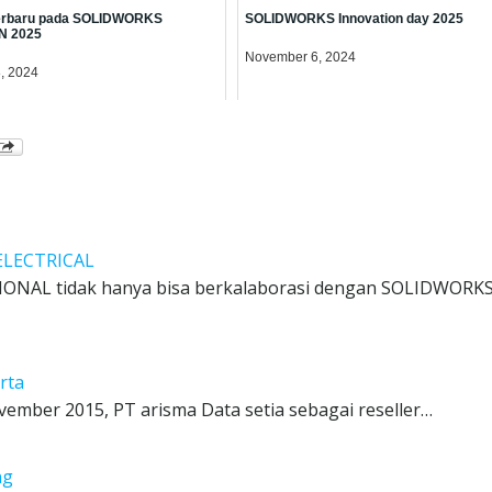
r terbaru pada SOLIDWORKS
SOLIDWORKS Innovation day 2025
N 2025
November 6, 2024
, 2024
ELECTRICAL
NAL tidak hanya bisa berkalaborasi dengan SOLIDWORKS
rta
vember 2015, PT arisma Data setia sebagai reseller…
ng