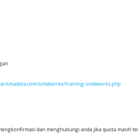
ngan
//arismadata.com/solidworks/training-solidworks.php
 mengkonfirmasi dan menghubungi anda jika quota masih ter