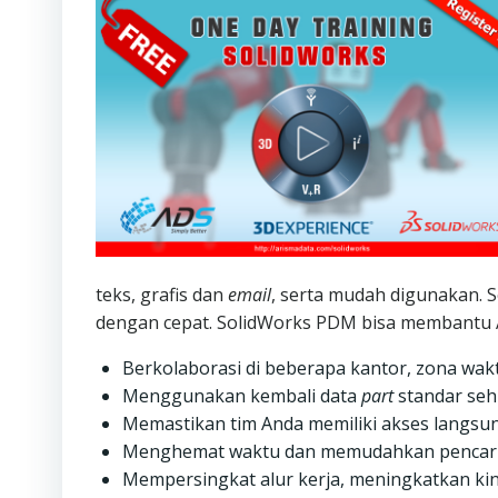
teks, grafis dan
email
, serta mudah digunakan.
dengan cepat. SolidWorks PDM bisa membantu A
Berkolaborasi di beberapa kantor, zona wa
Menggunakan kembali data
part
standar sehi
Memastikan tim Anda memiliki akses langsun
Menghemat waktu dan memudahkan pencarian 
Mempersingkat alur kerja, meningkatkan k