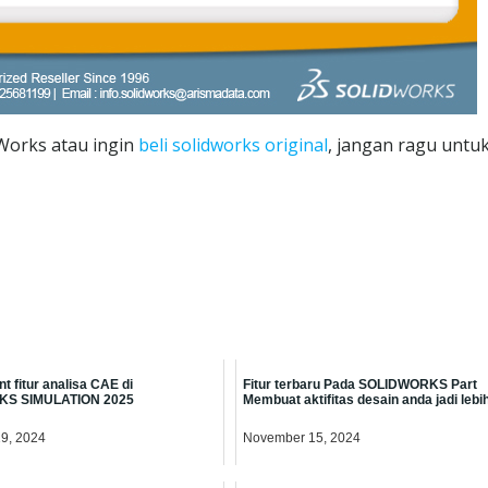
dWorks atau ingin
beli solidworks original
, jangan ragu untu
 fitur analisa CAE di
Fitur terbaru Pada SOLIDWORKS Part
S SIMULATION 2025
Membuat aktifitas desain anda jadi lebi
9, 2024
November 15, 2024