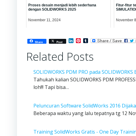
Proses desain menjadi lebih sederhana
Fitur-fitu
dengan SOLIDWORKS 2025
SIMULATIO
November 11, 2024
November 8
LinkedIn
Pinterest
Tumblr
Share
Post
Related Posts
SOLIDWORKS PDM PRO pada SOLIDWORKS 
Tahukah kalian SOLIDWORKS PDM PROFESSIO
loh!!! Tapi bisa…
Peluncuran Software SolidWorks 2016 Dijaka
Beberapa waktu yang lalu tepatnya tg 12 No
Training SolidWorks Gratis - One Day Traini