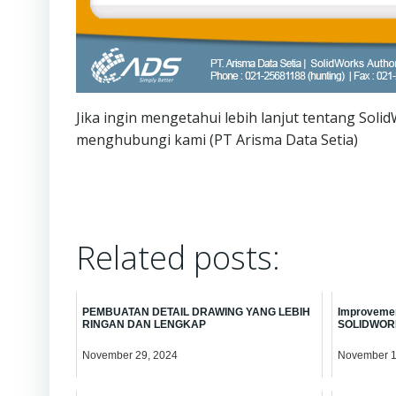
Jika ingin mengetahui lebih lanjut tentang Soli
menghubungi kami (PT Arisma Data Setia)
Related posts:
PEMBUATAN DETAIL DRAWING YANG LEBIH
Improvement
RINGAN DAN LENGKAP
SOLIDWORK
November 29, 2024
November 1