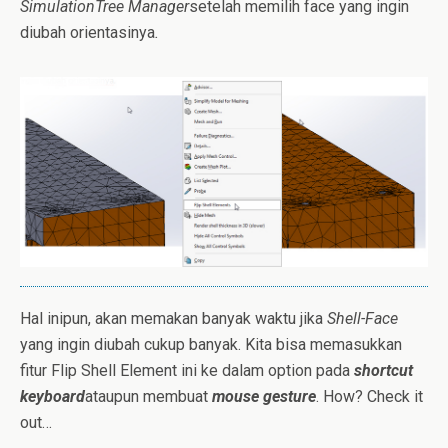
SimulationTree Manager
setelah memilih face yang ingin
diubah orientasinya
.
Hal inipun, akan memakan banyak waktu jika
Shell-Face
yang ingin diubah cukup banyak. Kita bisa memasukkan
fitur Flip Shell Element ini ke dalam option pada
shortcut
keyboard
ataupun membuat
mouse gesture
. How? Check it
out…