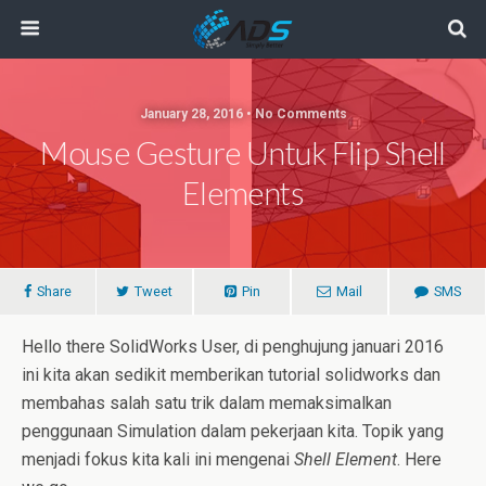
January 28, 2016 • No Comments
Mouse Gesture Untuk Flip Shell
Elements
Share
Tweet
Pin
Mail
SMS
Hello there SolidWorks User, di penghujung januari 2016
ini kita akan sedikit memberikan tutorial solidworks dan
membahas salah satu trik dalam memaksimalkan
penggunaan Simulation dalam pekerjaan kita. Topik yang
menjadi fokus kita kali ini mengenai
Shell Element
. Here