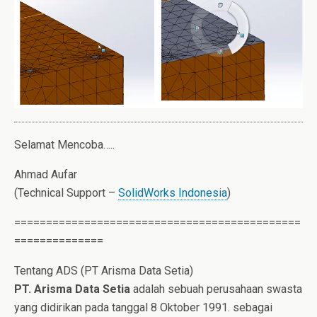
Selamat Mencoba…..
Ahmad Aufar
(Technical Support –
SolidWorks Indonesia
)
=============================================
==============
Tentang ADS (PT Arisma Data Setia)
PT. Arisma Data Setia
adalah sebuah perusahaan swasta
yang didirikan pada tanggal 8 Oktober 1991. sebagai