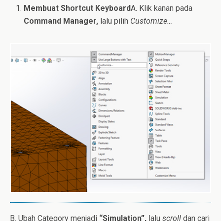
Membuat Shortcut Keyboard
A. Klik kanan pada
Command Manager,
lalu pilih
Customize…
B. Ubah Category menjadi
“Simulation”,
lalu
scroll
dan cari