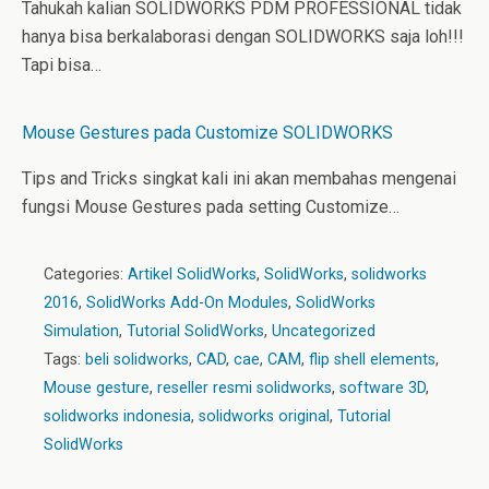
Tahukah kalian SOLIDWORKS PDM PROFESSIONAL tidak
hanya bisa berkalaborasi dengan SOLIDWORKS saja loh!!!
Tapi bisa…
Mouse Gestures pada Customize SOLIDWORKS
Tips and Tricks singkat kali ini akan membahas mengenai
fungsi Mouse Gestures pada setting Customize…
Categories:
Artikel SolidWorks
,
SolidWorks
,
solidworks
2016
,
SolidWorks Add-On Modules
,
SolidWorks
Simulation
,
Tutorial SolidWorks
,
Uncategorized
Tags:
beli solidworks
,
CAD
,
cae
,
CAM
,
flip shell elements
,
Mouse gesture
,
reseller resmi solidworks
,
software 3D
,
solidworks indonesia
,
solidworks original
,
Tutorial
SolidWorks