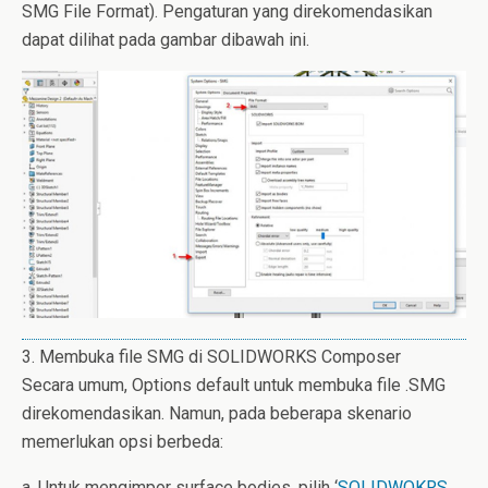
SMG File Format). Pengaturan yang direkomendasikan
dapat dilihat pada gambar dibawah ini.
3. Membuka file SMG di SOLIDWORKS Composer
Secara umum, Options default untuk membuka file .SMG
direkomendasikan. Namun, pada beberapa skenario
memerlukan opsi berbeda:
a. Untuk mengimpor surface bodies, pilih ‘
SOLIDWOKRS