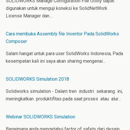
SOLIDWORKS Manage Configuration File Utility dapat
digunakan untuk menguji koneksi ke SolidNetWork
License Manager dan…
Cara membuka Assembly file Inventor Pada SolidWorks
Composer
Salam hangat untuk para user SolidWorks Indonesia, Pada
kesempatan kali ini saya akan sharing mengenai…
SOLIDWORKS Simulation 2018
Solidworks simulation - Dalam tren industri sekarang ini,
meningkatkan produktifitas pada saat proses atau alur…
Webinar SOLIDWORKS Simulation
Bagaimana anda mengetahui factor of safety dari desain