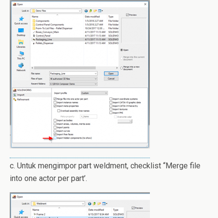
c. Untuk mengimpor part weldment, checklist ‘‘Merge file
into one actor per part’.