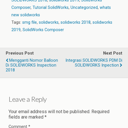
SOLIDWORKS 2018
,
solidworks 2019
,
SolidWorks
Composer
,
Tutorial SolidWorks
,
Uncategorized
,
whats
new solidworks
Tags:
smg file
,
solidworks
,
solidworks 2018
,
solidworks
2019
,
SolidWorks Composer
Previous Post
Next Post
Mengganti Nomor Balloon
Integrasi SOLIDWORKS PDM Di
Di SOLIDWORKS Inspection
SOLIDWORKS Inpection
2018
Leave a Reply
Your email address will not be published.
Required
fields are marked
*
Comment
*