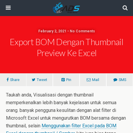
February 2, 2021 • No Comments
Export BOM Dengan Thumbnail
Preview Ke Excel
Share
Tweet
Pin
Mail
SMS
Taukah anda, Visualisasi dengan thumbnail
memperkenalkan lebih banyak kejelasan untuk semua
orang. banyak pengguna kesulitan dengan alat filter di
Microsoft Excel untuk mengurutkan BOM bersama dengan
thumbnail, selain
Menggunakan filter Excel pada BOM