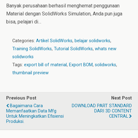
Banyak perusahaan berhasil menghemat penggunaan
Material dengan SolidWorks Simulation, Anda pun juga
bisa, pelajari di…
Categories:
Artikel SolidWorks
,
belajar solidworks
,
Training SolidWorks
,
Tutorial SolidWorks
,
whats new
solidworks
Tags:
export bill of material
,
Export BOM
,
solidworks
,
thumbnail preview
Previous Post
Next Post
Bagaimana Cara
DOWNLOAD PART STANDARD
Memanfaatkan Data Mfg
DARI 3D CONTENT
Untuk Meningkatkan Efisiensi
CENTRAL
Produksi.