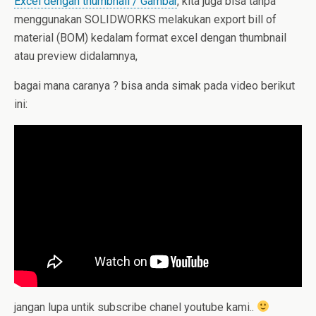
Excel dengan thumbnail / Gambar
, kita juga bisa tanpa
menggunakan SOLIDWORKS melakukan export bill of
material (BOM) kedalam format excel dengan thumbnail
atau preview didalamnya,
bagai mana caranya ? bisa anda simak pada video berikut
ini:
jangan lupa untik subscribe chanel youtube kami..