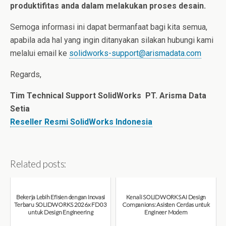
produktifitas anda dalam melakukan proses desain.
Semoga informasi ini dapat bermanfaat bagi kita semua,
apabila ada hal yang ingin ditanyakan silakan hubungi kami
melalui email ke
solidworks-support@arismadata.com
Regards,
Tim Technical Support SolidWorks PT. Arisma Data
Setia
Reseller Resmi SolidWorks Indonesia
Related posts:
Bekerja Lebih Efisien dengan Inovasi
Kenali SOLIDWORKS AI Design
Terbaru SOLIDWORKS 2026x FD03
Companions: Asisten Cerdas untuk
untuk Design Engineering
Engineer Modern