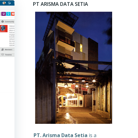
PT ARISMA DATA SETIA
PT. Arisma Data Setia
is a